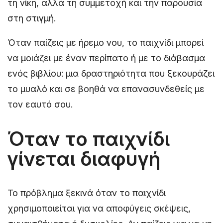
τη νίκη, αλλά τη συμμετοχή και την παρουσία
στη στιγμή.
Όταν παίζεις με ήρεμο νου, το παιχνίδι μπορεί
να μοιάζει με έναν περίπατο ή με το διάβασμα
ενός βιβλίου: μια δραστηριότητα που ξεκουράζει
το μυαλό και σε βοηθά να επανασυνδεθείς με
τον εαυτό σου.
Όταν το παιχνίδι
γίνεται διαφυγή
Το πρόβλημα ξεκινά όταν το παιχνίδι
χρησιμοποιείται για να αποφύγεις σκέψεις,