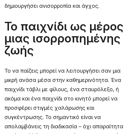
δημιουργήσει ανισορροπία και άγχος.
Το παιχνίδι ως μέρος
μιας ισορροπημένης
ζωής
Το να παίζεις μπορεί να λειτουργήσει σαν μια
μικρή ανάσα μέσα στην καθημερινότητα. Ένα
παιχνίδι τάβλι με φίλους, ένα σταυρόλεξο, ή
ακόμα και ένα παιχνίδι στο κινητό μπορεί να
προσφέρει στιγμές χαλάρωσης και
συγκέντρωσης. Το σημαντικό είναι να
απολαμβάνεις τη διαδικασία – όχι απαραίτητα