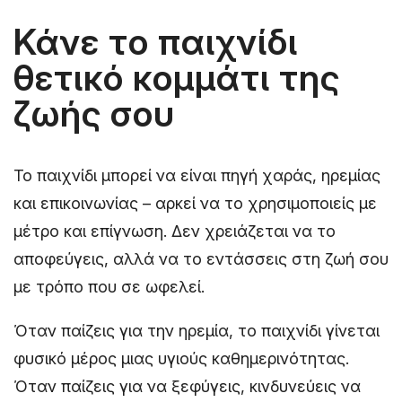
Κάνε το παιχνίδι
θετικό κομμάτι της
ζωής σου
Το παιχνίδι μπορεί να είναι πηγή χαράς, ηρεμίας
και επικοινωνίας – αρκεί να το χρησιμοποιείς με
μέτρο και επίγνωση. Δεν χρειάζεται να το
αποφεύγεις, αλλά να το εντάσσεις στη ζωή σου
με τρόπο που σε ωφελεί.
Όταν παίζεις για την ηρεμία, το παιχνίδι γίνεται
φυσικό μέρος μιας υγιούς καθημερινότητας.
Όταν παίζεις για να ξεφύγεις, κινδυνεύεις να