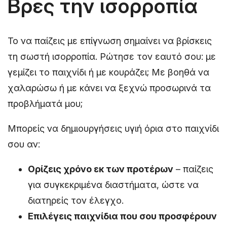
Βρες την ισορροπία
Το να παίζεις με επίγνωση σημαίνει να βρίσκεις
τη σωστή ισορροπία. Ρώτησε τον εαυτό σου: με
γεμίζει το παιχνίδι ή με κουράζει; Με βοηθά να
χαλαρώσω ή με κάνει να ξεχνώ προσωρινά τα
προβλήματά μου;
Μπορείς να δημιουργήσεις υγιή όρια στο παιχνίδι
σου αν:
Ορίζεις χρόνο εκ των προτέρων
– παίζεις
για συγκεκριμένα διαστήματα, ώστε να
διατηρείς τον έλεγχο.
Επιλέγεις παιχνίδια που σου προσφέρουν