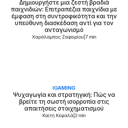
Δημιουργήστε μια ζεστή βραδιά
παιχνιδιών: Επιτραπέζια παιχνίδια με
έμφαση στη συντροφικότητα και την
υπεύθυνη διασκέδαση αντί για τον
ανταγωνισμό
Χαράλαμπος Ζαφειρίου
7 min
IGAMING
Ψυχαγωγία και στρατηγική: Πώς να
βρείτε τη σωστή ισορροπία στις
απαιτήσεις στοιχηματισμού
Καίτη Κεφαλά
2 min