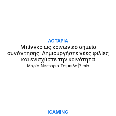
ΛΟΤΑΡΊΑ
Μπίνγκο ως κοινωνικό σημείο
συνάντησης: Δημιουργήστε νέες φιλίες
και ενισχύστε την κοινότητα
Μαρία Νεκταρία Τσιμπίδα
7 min
IGAMING