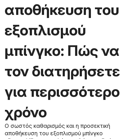
αποθήκευση του
εξοπλισμού
μπίνγκο: Πώς να
τον διατηρήσετε
για περισσότερο
χρόνο
Ο σωστός καθαρισμός και η προσεκτική
αποθήκευση του εξοπλισμού μπίνγκο