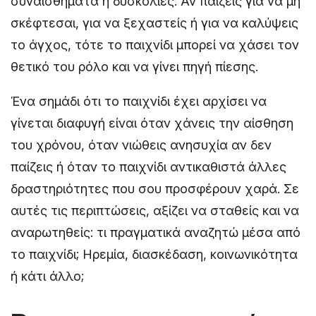
συναισθήματα ή δυσκολίες. Αν παίζεις για να μη
σκέφτεσαι, για να ξεχαστείς ή για να καλύψεις
το άγχος, τότε το παιχνίδι μπορεί να χάσει τον
θετικό του ρόλο και να γίνει πηγή πίεσης.
Ένα σημάδι ότι το παιχνίδι έχει αρχίσει να
γίνεται διαφυγή είναι όταν χάνεις την αίσθηση
του χρόνου, όταν νιώθεις ανησυχία αν δεν
παίζεις ή όταν το παιχνίδι αντικαθιστά άλλες
δραστηριότητες που σου προσφέρουν χαρά. Σε
αυτές τις περιπτώσεις, αξίζει να σταθείς και να
αναρωτηθείς: τι πραγματικά αναζητώ μέσα από
το παιχνίδι; Ηρεμία, διασκέδαση, κοινωνικότητα
ή κάτι άλλο;