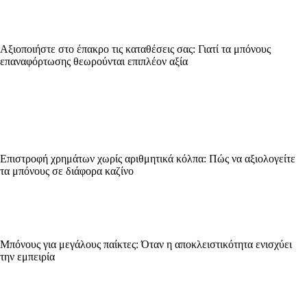
Αξιοποιήστε στο έπακρο τις καταθέσεις σας: Γιατί τα μπόνους
επαναφόρτωσης θεωρούνται επιπλέον αξία
Επιστροφή χρημάτων χωρίς αριθμητικά κόλπα: Πώς να αξιολογείτε
τα μπόνους σε διάφορα καζίνο
Μπόνους για μεγάλους παίκτες: Όταν η αποκλειστικότητα ενισχύει
την εμπειρία