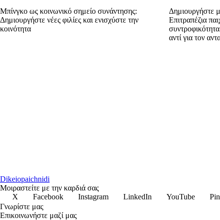
Μπίνγκο ως κοινωνικό σημείο συνάντησης:
Δημιουργήστε μι
Δημιουργήστε νέες φιλίες και ενισχύστε την
Επιτραπέζια παι
κοινότητα
συντροφικότητα
αντί για τον αν
Dikeiopaichnidi
Μοιραστείτε με την καρδιά σας
X
Facebook
Instagram
LinkedIn
YouTube
Pin
Γνωρίστε μας
Επικοινωνήστε μαζί μας