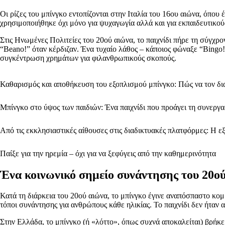
Οι ρίζες του μπίνγκο εντοπίζονται στην Ιταλία του 16ου αιώνα, όπου 
χρησιμοποιήθηκε όχι μόνο για ψυχαγωγία αλλά και για εκπαιδευτικού
Στις Ηνωμένες Πολιτείες του 20ού αιώνα, το παιχνίδι πήρε τη σύγχρο
“Beano!” όταν κέρδιζαν. Ένα τυχαίο λάθος – κάποιος φώναξε “Bingo!
συγκέντρωση χρημάτων για φιλανθρωπικούς σκοπούς.
Καθαρισμός και αποθήκευση του εξοπλισμού μπίνγκο: Πώς να τον δι
Μπίνγκο στο ύψος των παιδιών: Ένα παιχνίδι που προάγει τη συνεργα
Από τις εκκλησιαστικές αίθουσες στις διαδικτυακές πλατφόρμες: Η ε
Παίξε για την ηρεμία – όχι για να ξεφύγεις από την καθημερινότητα
Ένα κοινωνικό σημείο συνάντησης του 20ο
Κατά τη διάρκεια του 20ού αιώνα, το μπίνγκο έγινε αναπόσπαστο κομ
τόποι συνάντησης για ανθρώπους κάθε ηλικίας. Το παιχνίδι δεν ήταν
Στην Ελλάδα, το μπίνγκο (ή «λόττο», όπως συχνά αποκαλείται) βρήκε