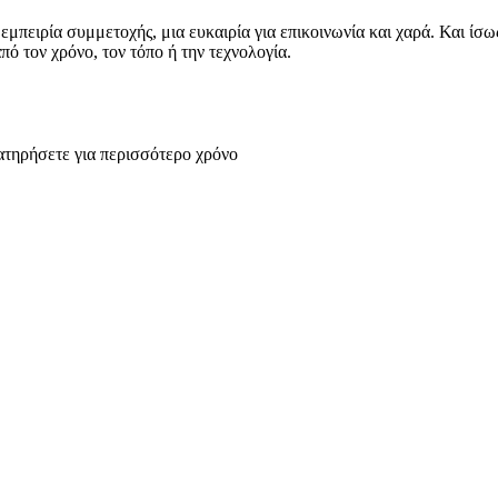
α εμπειρία συμμετοχής, μια ευκαιρία για επικοινωνία και χαρά. Και ίσω
πό τον χρόνο, τον τόπο ή την τεχνολογία.
ατηρήσετε για περισσότερο χρόνο