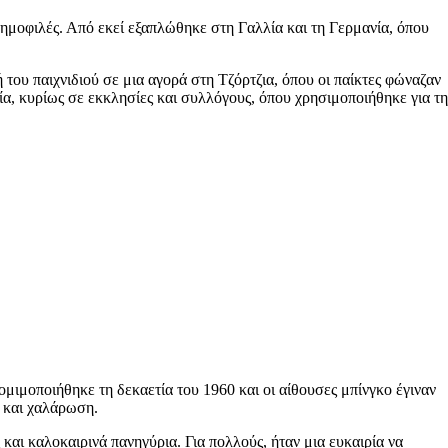
δημοφιλές. Από εκεί εξαπλώθηκε στη Γαλλία και τη Γερμανία, όπου
 του παιχνιδιού σε μια αγορά στη Τζόρτζια, όπου οι παίκτες φώναζαν
ία, κυρίως σε εκκλησίες και συλλόγους, όπου χρησιμοποιήθηκε για τη
μιμοποιήθηκε τη δεκαετία του 1960 και οι αίθουσες μπίνγκο έγιναν
α και χαλάρωση.
και καλοκαιρινά πανηγύρια. Για πολλούς, ήταν μια ευκαιρία να