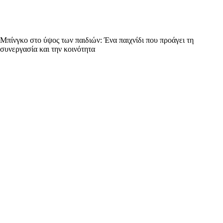
Μπίνγκο στο ύψος των παιδιών: Ένα παιχνίδι που προάγει τη
συνεργασία και την κοινότητα