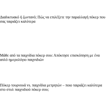
Διαδικτυακό ή ζωντανό; Πώς να επιλέξετε την παραλλαγή πόκερ που
σας ταιριάζει καλύτερα
Μάθε από τα παιχνίδια πόκερ σου: Απόκτησε επισκόπηση με ένα
απλό ημερολόγιο παιχνιδιών
Πόκερ τουρνουά vs. παιχνίδια μετρητών – ποιο ταιριάζει καλύτερα
στο στυλ παιχνιδιού πόκερ σου;