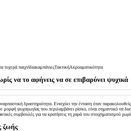
α τυχερά παιχνίδια
καμπάνιες
Τακτική
Ακροαματικότητα
ρίς να το αφήνεις να σε επιβαρύνει ψυχικά
υναρπαστική δραστηριότητα. Ενισχύει την ένταση όταν παρακολουθείς
 μορφή ψυχαγωγίας που περιλαμβάνει ρίσκο, είναι σημαντικό να διατ
κτικές συμβουλές για να κρατήσεις τη χαρά του στοιχηματισμού χωρίς
ς ζωής