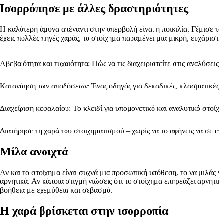
Ισορρόπησε με άλλες δραστηριότητες
Η καλύτερη άμυνα απέναντι στην υπερβολή είναι η ποικιλία. Γέμισε τ
έχεις πολλές πηγές χαράς, το στοίχημα παραμένει μια μικρή, ευχάριστη
Αβεβαιότητα και τυχαιότητα: Πώς να τις διαχειριστείτε στις αναλύσει
Κατανόηση των αποδόσεων: Ένας οδηγός για δεκαδικές, κλασματικές
Διαχείριση κεφαλαίου: Το κλειδί για υπομονετικό και αναλυτικό στοί
Διατήρησε τη χαρά του στοιχηματισμού – χωρίς να το αφήνεις να σε 
Μίλα ανοιχτά
Αν και το στοίχημα είναι συχνά μια προσωπική υπόθεση, το να μιλάς γ
αρνητικά. Αν κάποια στιγμή νιώσεις ότι το στοίχημα επηρεάζει αρν
βοήθεια με εχεμύθεια και σεβασμό.
Η χαρά βρίσκεται στην ισορροπία