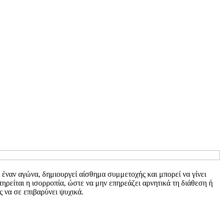
 έναν αγώνα, δημιουργεί αίσθημα συμμετοχής και μπορεί να γίνει
ηρείται η ισορροπία, ώστε να μην επηρεάζει αρνητικά τη διάθεση ή
 να σε επιβαρύνει ψυχικά.