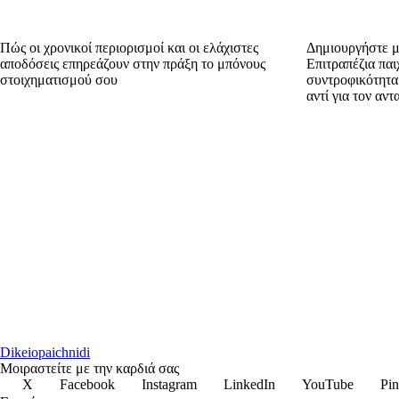
Πώς οι χρονικοί περιορισμοί και οι ελάχιστες
Δημιουργήστε μι
αποδόσεις επηρεάζουν στην πράξη το μπόνους
Επιτραπέζια παι
στοιχηματισμού σου
συντροφικότητα
αντί για τον αν
Dikeiopaichnidi
Μοιραστείτε με την καρδιά σας
X
Facebook
Instagram
LinkedIn
YouTube
Pin