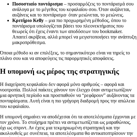
Ποσοστιαίο ποντάρισμα
– προσαρμόζεις το ποντάρισμά σου
ανάλογα με το μέγεθος του κεφαλαίου σου. Όταν αυξάνεται,
αυξάνεις και το ποντάρισμα· όταν μειώνεται, το μειώνεις.
Κριτήριο Kelly
– μια πιο προχωρημένη μέθοδος, όπου το
ποντάρισμα υπολογίζεται βάσει του πλεονεκτήματος που
θεωρείς ότι έχεις έναντι των αποδόσεων του bookmaker.
Απαιτεί ακρίβεια, αλλά μπορεί να μεγιστοποιήσει την ανάπτυξη
μακροπρόθεσμα.
Όποια μέθοδο κι αν επιλέξεις, το σημαντικότερο είναι να τηρείς το
πλάνο σου και να αποφεύγεις τις παρορμητικές αποφάσεις.
Η υπομονή ως μέρος της στρατηγικής
Η διαχείριση κεφαλαίου δεν αφορά μόνο αριθμούς – αφορά και
νοοτροπία. Πολλοί παίκτες χάνουν τον έλεγχο όταν αντιμετωπίζουν
μια αρνητική περίοδο και προσπαθούν να “ρεφάρουν” αυξάνοντας τα
πονταρίσματα. Αυτή είναι η πιο γρήγορη διαδρομή προς την απώλεια
του κεφαλαίου.
Η υπομονή σημαίνει να αποδέχεσαι ότι τα αποτελέσματα έρχονται με
τον χρόνο. Το στοίχημα πρέπει να αντιμετωπίζεται ως μαραθώνιος,
όχι ως σπριντ. Αν έχεις μια τεκμηριωμένη στρατηγική και την
ακολουθείς με συνέπεια, τα αποτελέσματα θα αντικατοπτρίσουν την