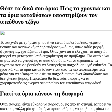
Θέσε τα δικά σου όρια: Πώς τα χρονικά και
τα όρια καταθέσεων υποστηρίζουν τον
υπεύθυνο τζόγο
Το παιχνίδι με χρήματα μπορεί να είναι διασκεδαστικό, γεμάτο
ένταση και κοινωνική αλληλεπίδραση – όμως, όπως κάθε μορφή
ψυχαγωγίας, χρειάζεται μέτρο. Όταν χάνεται ο έλεγχος, το παιχνίδι
μπορεί να μετατραπεί από ευχαρίστηση σε πρόβλημα. Για αυτό είναι
σημαντικό να γνωρίζεις τα δικά σου όρια και να αξιοποιείς τα
εργαλεία που σε βοηθούν να διατηρείς το παιχνίδι σε υγιή επίπεδα. Τα
χρονικά και τα όρια καταθέσεων είναι από τα πιο αποτελεσματικά
μέσα για να εξασφαλίσεις ότι το παιχνίδι παραμένει διασκέδαση και
δεν γίνεται βάρος. Παρακάτω θα δεις πώς μπορείς να τα
χρησιμοποιήσεις ενεργά στο πλαίσιο του υπεύθυνου παιχνιδιού.
Γιατί τα όρια κάνουν τη διαφορά
Όταν παίζεις, είναι εύκολο να παρασυρθείς από τη στιγμή. Μπορεί να
σκεφτείς «άλλη μία φορά» ή να προσπαθήσεις να κερδίσεις πίσω τα