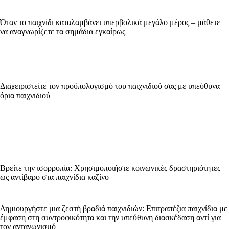
Όταν το παιχνίδι καταλαμβάνει υπερβολικά μεγάλο μέρος – μάθετε
να αναγνωρίζετε τα σημάδια εγκαίρως
Διαχειριστείτε τον προϋπολογισμό του παιχνιδιού σας με υπεύθυνα
όρια παιχνιδιού
Βρείτε την ισορροπία: Χρησιμοποιήστε κοινωνικές δραστηριότητες
ως αντίβαρο στα παιχνίδια καζίνο
Δημιουργήστε μια ζεστή βραδιά παιχνιδιών: Επιτραπέζια παιχνίδια με
έμφαση στη συντροφικότητα και την υπεύθυνη διασκέδαση αντί για
τον ανταγωνισμό