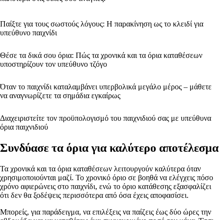
Παίξτε για τους σωστούς λόγους: Η παρακίνηση ως το κλειδί για
υπεύθυνο παιχνίδι
Θέσε τα δικά σου όρια: Πώς τα χρονικά και τα όρια καταθέσεων
υποστηρίζουν τον υπεύθυνο τζόγο
Όταν το παιχνίδι καταλαμβάνει υπερβολικά μεγάλο μέρος – μάθετε
να αναγνωρίζετε τα σημάδια εγκαίρως
Διαχειριστείτε τον προϋπολογισμό του παιχνιδιού σας με υπεύθυνα
όρια παιχνιδιού
Συνδύασε τα όρια για καλύτερο αποτέλεσμα
Τα χρονικά και τα όρια καταθέσεων λειτουργούν καλύτερα όταν
χρησιμοποιούνται μαζί. Το χρονικό όριο σε βοηθά να ελέγχεις πόσο
χρόνο αφιερώνεις στο παιχνίδι, ενώ το όριο κατάθεσης εξασφαλίζει
ότι δεν θα ξοδέψεις περισσότερα από όσα έχεις αποφασίσει.
Μπορείς, για παράδειγμα, να επιλέξεις να παίζεις έως δύο ώρες την