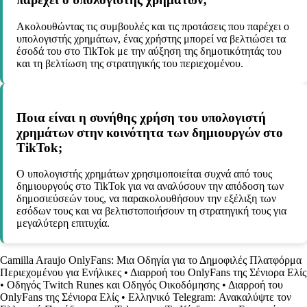
Ακολουθώντας τις συμβουλές και τις προτάσεις που παρέχει ο
υπολογιστής χρημάτων, ένας χρήστης μπορεί να βελτιώσει τα
έσοδά του στο TikTok με την αύξηση της δημοτικότητάς του
και τη βελτίωση της στρατηγικής του περιεχομένου.
Ποια είναι η συνήθης χρήση του υπολογιστή
χρημάτων στην κοινότητα των δημιουργών στο
TikTok;
Ο υπολογιστής χρημάτων χρησιμοποιείται συχνά από τους
δημιουργούς στο TikTok για να αναλύσουν την απόδοση των
δημοσιεύσεών τους, να παρακολουθήσουν την εξέλιξη των
εσόδων τους και να βελτιστοποιήσουν τη στρατηγική τους για
μεγαλύτερη επιτυχία.
Camilla Araujo OnlyFans: Μια Οδηγία για το Δημοφιλές Πλατφόρμα
Περιεχομένου για Ενήλικες
•
Διαρροή του OnlyFans της Σένιορα Ελίς
•
Οδηγός Twitch Runes και Οδηγός Οικοδόμησης
•
Διαρροή του
OnlyFans της Σένιορα Ελίς
•
Ελληνικό Telegram: Ανακαλύψτε τον