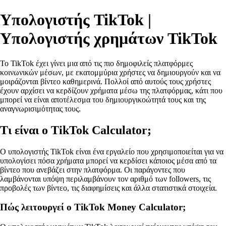
Υπολογιστής TikTok |
Υπολογιστής χρημάτων TikTok
Το TikTok έχει γίνει μια από τις πιο δημοφιλείς πλατφόρμες
κοινωνικών μέσων, με εκατομμύρια χρήστες να δημιουργούν και να
μοιράζονται βίντεο καθημερινά. Πολλοί από αυτούς τους χρήστες
έχουν αρχίσει να κερδίζουν χρήματα μέσω της πλατφόρμας, κάτι που
μπορεί να είναι αποτέλεσμα του δημιουργικοώτητά τους και της
αναγνωρισιμότητας τους.
Τι είναι ο TikTok Calculator;
Ο υπολογιστής TikTok είναι ένα εργαλείο που χρησιμοποιείται για να
υπολογίσει πόσα χρήματα μπορεί να κερδίσει κάποιος μέσα από τα
βίντεο που ανεβάζει στην πλατφόρμα. Οι παράγοντες που
λαμβάνονται υπόψη περιλαμβάνουν τον αριθμό των followers, τις
προβολές των βίντεο, τις διαφημίσεις και άλλα στατιστικά στοιχεία.
Πώς λειτουργεί ο TikTok Money Calculator;