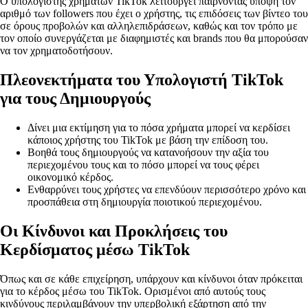
Ο υπολογιστής χρημάτων TikTok λειτουργεί παίρνοντας υπόψη τον
αριθμό των followers που έχει ο χρήστης, τις επιδόσεις των βίντεο του
σε όρους προβολών και αλληλεπιδράσεων, καθώς και τον τρόπο με
τον οποίο συνεργάζεται με διαφημιστές και brands που θα μπορούσαν
να τον χρηματοδοτήσουν.
Πλεονεκτήματα του Υπολογιστή TikTok
για τους Δημιουργούς
Δίνει μια εκτίμηση για το πόσα χρήματα μπορεί να κερδίσει
κάποιος χρήστης του TikTok με βάση την επίδοση του.
Βοηθά τους δημιουργούς να κατανοήσουν την αξία του
περιεχομένου τους και το πόσο μπορεί να τους φέρει
οικονομικό κέρδος.
Ενθαρρύνει τους χρήστες να επενδύουν περισσότερο χρόνο και
προσπάθεια στη δημιουργία ποιοτικού περιεχομένου.
Οι Κίνδυνοι και Προκλήσεις του
Κερδίσματος μέσω TikTok
Όπως και σε κάθε επιχείρηση, υπάρχουν και κίνδυνοι όταν πρόκειται
για το κέρδος μέσω του TikTok. Ορισμένοι από αυτούς τους
κινδύνους περιλαμβάνουν την υπερβολική εξάρτηση από την