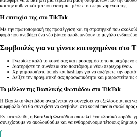
κατάφερε να αποκτήσει μια τεράστια βάση θαυμαστών που την ακολουθ
και την αυθεντικότητα που εκπέμπει μέσω του περιεχομένου της.
Η επιτυχία της στο TikTok
Με την πρωτοποριακή της προσέγγιση και τη στρατηγική που ακολούθη
φορά που ανεβάζει ένα νέο βίντεο αποδεικνύουν το μεγάλο ενδιαφέρο
Συμβουλές για να γίνετε επιτυχημένοι στο 
Γνωρίστε καλά το κοινό σας και προσαρμόστε το περιεχόμενο σ
Διατηρήστε τη συνέπεια στο ποστάρισμα νέου περιεχομένου.
Χρησιμοποιήστε trends και hashtags για να αυξήσετε την ορατό
Δείξτε την πραγματική σας προσωπικότητα και μοιραστείτε τις σ
Το μέλλον της Βασιλικής Φωτιάδου στο TikTok
Η Βασιλική Φωτιάδου αναμένεται να συνεχίσει να εξελίσσεται και να 
αμφιβολία ότι θα συνεχίσει να ανεβαίνει στα social media σκαλί προς 
Εν κατακλείδι, η Βασιλική Φωτιάδου αποτελεί ένα κλασικό παράδειγ
συνεχίσουμε να ακολουθούμε και να ενθαρρύνουμε τέτοιους δημιουργ