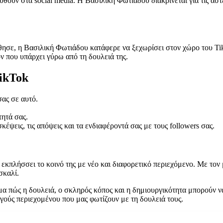
ούν στα social media. Η Βασιλική Φωτιάδου διακρίνεται για τις αστε
σε, η Βασιλική Φωτιάδου κατάφερε να ξεχωρίσει στον χώρο του TikTo
ν που υπάρχει γύρω από τη δουλειά της.
TikTok
ας σε αυτό.
τητά σας.
κέψεις, τις απόψεις και τα ενδιαφέροντά σας με τους followers σας.
εκπλήσσει το κοινό της με νέο και διαφορετικό περιεχόμενο. Με τον 
σκαλί.
μα πώς η δουλειά, ο σκληρός κόπος και η δημιουργικότητα μπορούν ν
ούς περιεχομένου που μας φωτίζουν με τη δουλειά τους.