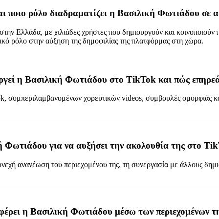
αι ποιο ρόλο διαδραματίζει η Βασιλική Φωτιάδου σε α
 στην Ελλάδα, με χιλιάδες χρήστες που δημιουργούν και κοινοποιούν 
ικό ρόλο στην αύξηση της δημοφιλίας της πλατφόρμας στη χώρα.
ργεί η Βασιλική Φωτιάδου στο TikTok και πώς επηρεάζ
, συμπεριλαμβανομένων χορευτικών videos, συμβουλές ομορφιάς και l
κή Φωτιάδου για να αυξήσει την ακολουθία της στο Ti
νεχή ανανέωση του περιεχομένου της, τη συνεργασία με άλλους δημιο
αφέρει η Βασιλική Φωτιάδου μέσω των περιεχομένων τ