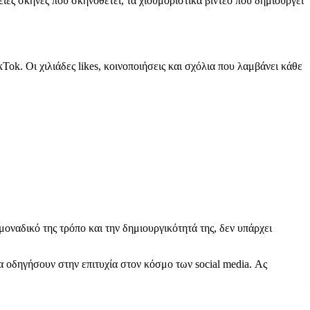
ίες σκηνές που σκηνοθετεί, τα χιουμοριστικά βίντεο που δημιουργεί
k. Οι χιλιάδες likes, κοινοποιήσεις και σχόλια που λαμβάνει κάθε
μοναδικό της τρόπο και την δημιουργικότητά της, δεν υπάρχει
α οδηγήσουν στην επιτυχία στον κόσμο των social media. Ας