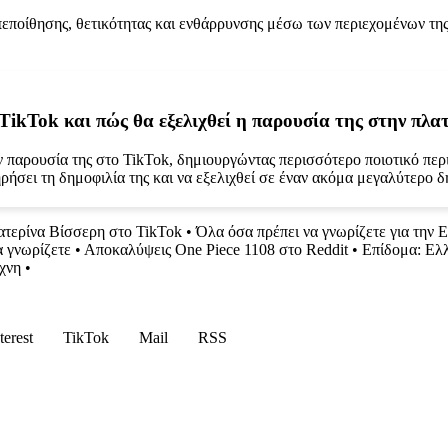
ποίθησης, θετικότητας και ενθάρρυνσης μέσω των περιεχομένων της 
TikTok και πώς θα εξελιχθεί η παρουσία της στην πλ
 παρουσία της στο TikTok, δημιουργώντας περισσότερο ποιοτικό περιε
τηρήσει τη δημοφιλία της και να εξελιχθεί σε έναν ακόμα μεγαλύτερο
τερίνα Βίσσερη στο TikTok
•
Όλα όσα πρέπει να γνωρίζετε για την 
 γνωρίζετε
•
Αποκαλύψεις One Piece 1108 στο Reddit
•
Επίδομα: Ελλ
χνη
•
terest
TikTok
Mail
RSS