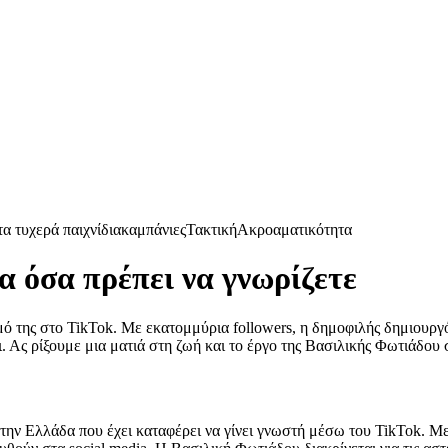
α τυχερά παιχνίδια
καμπάνιες
Τακτική
Ακροαματικότητα
 όσα πρέπει να γνωρίζετε
ό της στο TikTok. Με εκατομμύρια followers, η δημοφιλής δημιουργός
. Ας ρίξουμε μια ματιά στη ζωή και το έργο της Βασιλικής Φωτιάδου 
ην Ελλάδα που έχει καταφέρει να γίνει γνωστή μέσω του TikTok. Με 