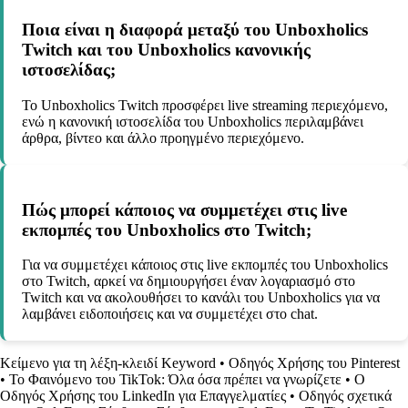
Ποια είναι η διαφορά μεταξύ του Unboxholics
Twitch και του Unboxholics κανονικής
ιστοσελίδας;
Το Unboxholics Twitch προσφέρει live streaming περιεχόμενο,
ενώ η κανονική ιστοσελίδα του Unboxholics περιλαμβάνει
άρθρα, βίντεο και άλλο προηγμένο περιεχόμενο.
Πώς μπορεί κάποιος να συμμετέχει στις live
εκπομπές του Unboxholics στο Twitch;
Για να συμμετέχει κάποιος στις live εκπομπές του Unboxholics
στο Twitch, αρκεί να δημιουργήσει έναν λογαριασμό στο
Twitch και να ακολουθήσει το κανάλι του Unboxholics για να
λαμβάνει ειδοποιήσεις και να συμμετέχει στο chat.
Κείμενο για τη λέξη-κλειδί Keyword
•
Οδηγός Χρήσης του Pinterest
•
Το Φαινόμενο του TikTok: Όλα όσα πρέπει να γνωρίζετε
•
Ο
Οδηγός Χρήσης του LinkedIn για Επαγγελματίες
•
Οδηγός σχετικά