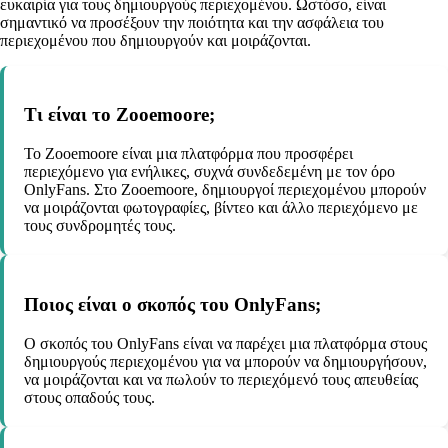
ευκαιρία για τους δημιουργούς περιεχομένου. Ωστόσο, είναι
σημαντικό να προσέξουν την ποιότητα και την ασφάλεια του
περιεχομένου που δημιουργούν και μοιράζονται.
Τι είναι το Zooemoore;
Το Zooemoore είναι μια πλατφόρμα που προσφέρει
περιεχόμενο για ενήλικες, συχνά συνδεδεμένη με τον όρο
OnlyFans. Στο Zooemoore, δημιουργοί περιεχομένου μπορούν
να μοιράζονται φωτογραφίες, βίντεο και άλλο περιεχόμενο με
τους συνδρομητές τους.
Ποιος είναι ο σκοπός του OnlyFans;
Ο σκοπός του OnlyFans είναι να παρέχει μια πλατφόρμα στους
δημιουργούς περιεχομένου για να μπορούν να δημιουργήσουν,
να μοιράζονται και να πωλούν το περιεχόμενό τους απευθείας
στους οπαδούς τους.