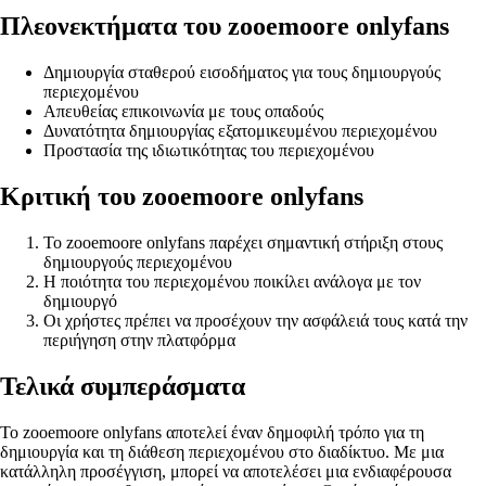
Πλεονεκτήματα του zooemoore onlyfans
Δημιουργία σταθερού εισοδήματος για τους δημιουργούς
περιεχομένου
Απευθείας επικοινωνία με τους οπαδούς
Δυνατότητα δημιουργίας εξατομικευμένου περιεχομένου
Προστασία της ιδιωτικότητας του περιεχομένου
Κριτική του zooemoore onlyfans
Το zooemoore onlyfans παρέχει σημαντική στήριξη στους
δημιουργούς περιεχομένου
Η ποιότητα του περιεχομένου ποικίλει ανάλογα με τον
δημιουργό
Οι χρήστες πρέπει να προσέχουν την ασφάλειά τους κατά την
περιήγηση στην πλατφόρμα
Τελικά συμπεράσματα
Το zooemoore onlyfans αποτελεί έναν δημοφιλή τρόπο για τη
δημιουργία και τη διάθεση περιεχομένου στο διαδίκτυο. Με μια
κατάλληλη προσέγγιση, μπορεί να αποτελέσει μια ενδιαφέρουσα