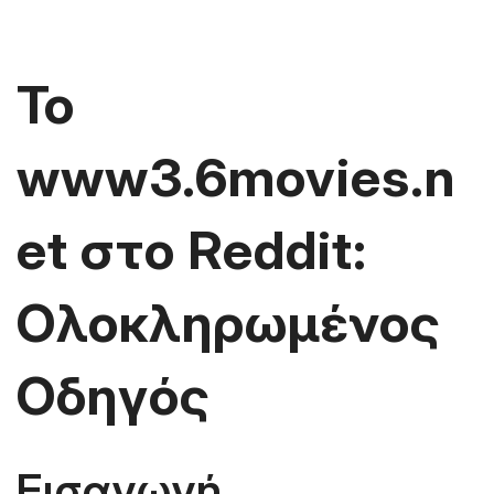
Το
www3.6movies.n
et στο Reddit:
Ολοκληρωμένος
Οδηγός
Εισαγωγή