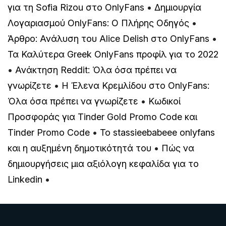
για τη Sofia Rizou στο OnlyFans
•
Δημιουργία
Λογαριασμού OnlyFans: Ο Πλήρης Οδηγός
•
Άρθρο: Ανάλυση του Alice Delish στο OnlyFans
•
Τα Καλύτερα Greek OnlyFans προφίλ για το 2022
•
Ανάκτηση Reddit: Όλα όσα πρέπει να
γνωρίζετε
•
Η Έλενα Κρεμλίδου στο OnlyFans:
Όλα όσα πρέπει να γνωρίζετε
•
Κωδικοί
Προσφοράς για Tinder Gold Promo Code και
Tinder Promo Code
•
Το stassieebabeee onlyfans
και η αυξημένη δημοτικότητά του
•
Πώς να
δημιουργήσεις μια αξιόλογη κεφαλίδα για το
Linkedin
•