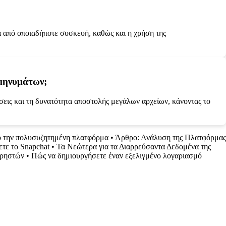
ά από οποιαδήποτε συσκευή, καθώς και η χρήση της
 μηνυμάτων;
ήσεις και τη δυνατότητα αποστολής μεγάλων αρχείων, κάνοντας το
ό την πολυσυζητημένη πλατφόρμα
•
Άρθρο: Ανάλυση της Πλατφόρμας
τε το Snapchat
•
Τα Νεώτερα για τα Διαρρεύσαντα Δεδομένα της
Χρηστών
•
Πώς να δημιουργήσετε έναν εξελιγμένο λογαριασμό