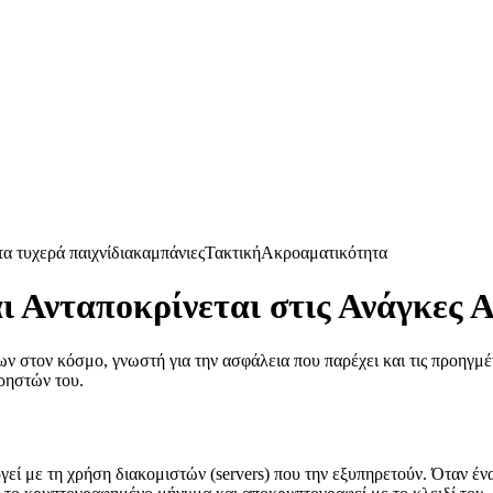
α τυχερά παιχνίδια
καμπάνιες
Τακτική
Ακροαματικότητα
ι Ανταποκρίνεται στις Ανάγκες 
ν στον κόσμο, γνωστή για την ασφάλεια που παρέχει και τις προηγμέν
χρηστών του.
εί με τη χρήση διακομιστών (servers) που την εξυπηρετούν. Όταν ένα