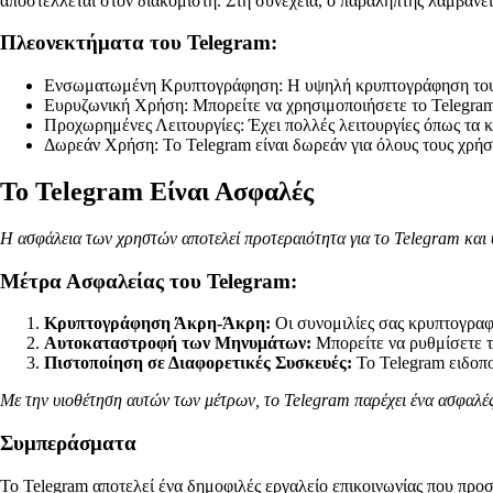
αποστέλλεται στον διακομιστή. Στη συνέχεια, ο παραλήπτης λαμβάνει
Πλεονεκτήματα του Telegram:
Ενσωματωμένη Κρυπτογράφηση: Η υψηλή κρυπτογράφηση του T
Ευρυζωνική Χρήση: Μπορείτε να χρησιμοποιήσετε το Telegram
Προχωρημένες Λειτουργίες: Έχει πολλές λειτουργίες όπως τα κα
Δωρεάν Χρήση: Το Telegram είναι δωρεάν για όλους τους χρήσ
Το Telegram Είναι Ασφαλές
Η ασφάλεια των χρηστών αποτελεί προτεραιότητα για το Telegram και υ
Μέτρα Ασφαλείας του Telegram:
Κρυπτογράφηση Άκρη-Άκρη:
Οι συνομιλίες σας κρυπτογραφ
Αυτοκαταστροφή των Μηνυμάτων:
Μπορείτε να ρυθμίσετε τ
Πιστοποίηση σε Διαφορετικές Συσκευές:
Το Telegram ειδοπ
Με την υιοθέτηση αυτών των μέτρων, το Telegram παρέχει ένα ασφαλές
Συμπεράσματα
Το Telegram αποτελεί ένα δημοφιλές εργαλείο επικοινωνίας που προ