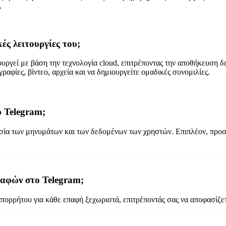
.
κές λειτουργίες του;
υργεί με βάση την τεχνολογία cloud, επιτρέποντας την αποθήκευση 
αφίες, βίντεο, αρχεία και να δημιουργείτε ομαδικές συνομιλίες.
υ Telegram;
σία των μηνυμάτων και των δεδομένων των χρηστών. Επιπλέον, προσ
παφών στο Telegram;
πορρήτου για κάθε επαφή ξεχωριστά, επιτρέποντάς σας να αποφασίζετε