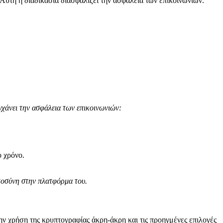
Αυτή η διαδικασία διασφαλίζει την ασφάλεια των επικοινωνιών.
γχάνει την ασφάλεια των επικοινωνιών:
 χρόνο.
στοσύνη στην πλατφόρμα του.
ην χρήση της κρυπτογραφίας άκρη-άκρη και τις προηγμένες επιλογές