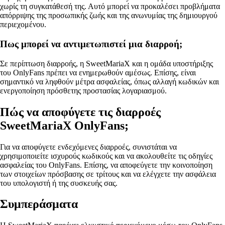
χωρίς τη συγκατάθεσή της. Αυτό μπορεί να προκαλέσει προβλήματα
απόρριψης της προσωπικής ζωής και της ανωνυμίας της δημιουργού
περιεχομένου.
Πως μπορεί να αντιμετωπιστεί μια διαρροή;
Σε περίπτωση διαρροής, η SweetMariaX και η ομάδα υποστήριξης
του OnlyFans πρέπει να ενημερωθούν αμέσως. Επίσης, είναι
σημαντικό να ληφθούν μέτρα ασφαλείας, όπως αλλαγή κωδικών και
ενεργοποίηση πρόσθετης προστασίας λογαριασμού.
Πώς να αποφύγετε τις διαρροές
SweetMariaX OnlyFans;
Για να αποφύγετε ενδεχόμενες διαρροές, συνιστάται να
χρησιμοποιείτε ισχυρούς κωδικούς και να ακολουθείτε τις οδηγίες
ασφαλείας του OnlyFans. Επίσης, να αποφεύγετε την κοινοποίηση
των στοιχείων πρόσβασης σε τρίτους και να ελέγχετε την ασφάλεια
του υπολογιστή ή της συσκευής σας.
Συμπεράσματα