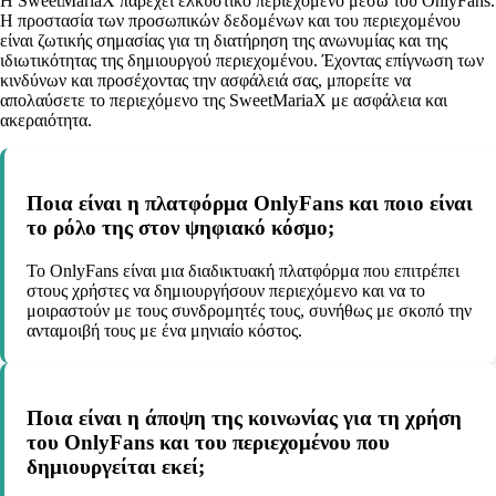
Η SweetMariaX παρέχει ελκυστικό περιεχόμενο μέσω του OnlyFans.
Η προστασία των προσωπικών δεδομένων και του περιεχομένου
είναι ζωτικής σημασίας για τη διατήρηση της ανωνυμίας και της
ιδιωτικότητας της δημιουργού περιεχομένου. Έχοντας επίγνωση των
κινδύνων και προσέχοντας την ασφάλειά σας, μπορείτε να
απολαύσετε το περιεχόμενο της SweetMariaX με ασφάλεια και
ακεραιότητα.
Ποια είναι η πλατφόρμα OnlyFans και ποιο είναι
το ρόλο της στον ψηφιακό κόσμο;
Το OnlyFans είναι μια διαδικτυακή πλατφόρμα που επιτρέπει
στους χρήστες να δημιουργήσουν περιεχόμενο και να το
μοιραστούν με τους συνδρομητές τους, συνήθως με σκοπό την
ανταμοιβή τους με ένα μηνιαίο κόστος.
Ποια είναι η άποψη της κοινωνίας για τη χρήση
του OnlyFans και του περιεχομένου που
δημιουργείται εκεί;