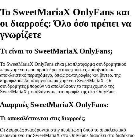
Το SweetMariaX OnlyFans και
οι διαρροές: Όλο όσο πρέπει να
γνωρίζετε
Τι είναι το SweetMariaX OnlyFans;
Το SweetMariaX OnlyFans είναι μια πλατφόρμα συνδρομητικού
περιεχομένου που προσφέρει στους χρήστες πρόσβαση σε
αποκλειστικό περιεχόμενο, όπως φωτογραφίες και βίντεο, της
δημοφιλούς δημιουργού περιεχομένου SweetMariaX. Οι
συνδρομητές μπορούν να απολαύσουν το περιεχόμενο της
SweetMariaX μεταβαίνοντας στο προφίλ της στο OnlyFans.
Διαρροές SweetMariaX OnlyFans:
Τι αποκαλύπτονται στις διαρροές;
Οι διαρροές αναφέρονται στην περίπτωση όπου το αποκλειστικό
περιεχόμενο της SweetMariaX στο OnlyFans διαρρέει στο διαδίκτυο