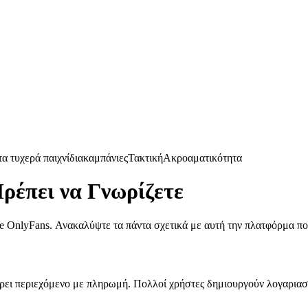
α τυχερά παιχνίδια
καμπάνιες
Τακτική
Ακροαματικότητα
Πρέπει να Γνωρίζετε
e OnlyFans. Ανακαλύψτε τα πάντα σχετικά με αυτή την πλατφόρμα πο
έρει περιεχόμενο με πληρωμή. Πολλοί χρήστες δημιουργούν λογαριασ