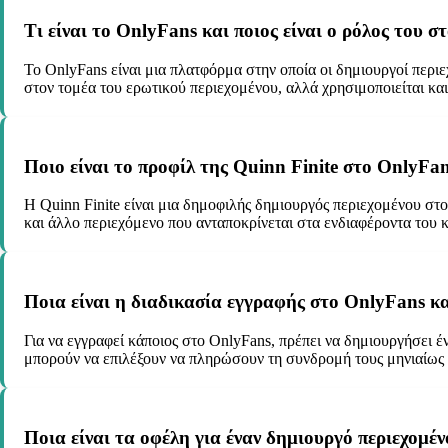
Τι είναι το OnlyFans και ποιος είναι ο ρόλος του 
Το OnlyFans είναι μια πλατφόρμα στην οποία οι δημιουργοί περιε
στον τομέα του ερωτικού περιεχομένου, αλλά χρησιμοποιείται κα
Ποιο είναι το προφίλ της Quinn Finite στο OnlyFan
Η Quinn Finite είναι μια δημοφιλής δημιουργός περιεχομένου στ
και άλλο περιεχόμενο που ανταποκρίνεται στα ενδιαφέροντα του κ
Ποια είναι η διαδικασία εγγραφής στο OnlyFans κα
Για να εγγραφεί κάποιος στο OnlyFans, πρέπει να δημιουργήσει έν
μπορούν να επιλέξουν να πληρώσουν τη συνδρομή τους μηνιαίως 
Ποια είναι τα οφέλη για έναν δημιουργό περιεχομέ