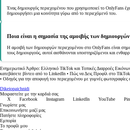
Ένας δημιουργός περιεχομένου που χρησιμοποιεί το OnlyFans έχε
δημιουργήσει μια κοινότητα γύρω από το περιεχόμενό του.
Ποια είναι η σημασία της αμοιβής των δημιουργών 
Η αμοιβή των δημιουργών περιεχομένου στο OnlyFans είναι σημαντ
τους δημιουργούς, αυτοί αισθάνονται υποστηριζόμενοι και ενθαρρ
Ενημερωτικό Άρθρο: Ελληνικό TikTok και Τοπικές Διαρροές Εικόνω
κατεβάσετε βίντεο από το LinkedIn
•
Πώς να Δεις Προφίλ στο TikTo
•
Οδηγός για την αποφυγή του περιεχομένου με γυμνές φωτογραφίες 
Dikeiopaichnidi
Μοιραστείτε με την καρδιά σας
X
Facebook
Instagram
LinkedIn
YouTube
Pin
Γνωρίστε μας
Επικοινωνήστε μαζί μας
Πατήστε πληροφορίες
Εμπορία
Το προφίλ μου