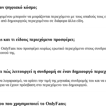
στον ψηφιακό κόσμο;
χομένου μπορούν να μοιράζονται περιεχόμενο με τους οπαδούς τους ε
ι από δημιουργούς περιεχομένου σε διάφορα άλλα είδη.
s και τι είδους περιεχόμενο προσφέρει;
ο OnlyFans που προσφέρει κυρίως ερωτικό περιεχόμενο στους συνδρομη
οινού της.
ι πώς λειτουργεί η συνδρομή σε έναν δημιουργό περιε
α λογαριασμό, να ορίσει την τιμή της μηνιαίας συνδρομής του και να
για να έχουν πρόσβαση στο περιεχόμενο του δημιουργού.
νου που χρησιμοποιεί το OnlyFans;