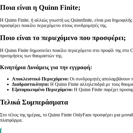
Ποια είναι η Quinn Finite;
Η Quinn Finite, ή αλλιώς γνωστή ως Quinnfinite, είναι μια δημοφιλ
προσφέρει ποικίλο περιεχόμενο στους συνδρομητές της.
Ποιο είναι το περιεχόμενο που προσφέρει;
Η Quinn Finite δημοσιεύει ποικίλο περιεχόμενο στο προφίλ της στο O
προτιμήσεις των θαυμαστών της.
Κινητήρια Δυνάμεις για την εγγραφή:
Αποκλειστικό Περιεχόμενο:
Οι συνδρομητές απολαμβάνουν πρ
Διαδραστικότητα:
Η Quinn Finite αλληλεπιδρά με τους θαυμα
Εξατομικευμένο Περιεχόμενο:
Η Quinn Finite παρέχει προσα
Τελικά Συμπεράσματα
Στο τέλος της ημέρας, το Quinn Finite OnlyFans προσφέρει μια μοναδ
πλατφόρμα.