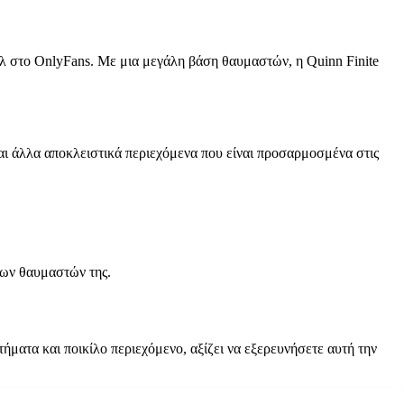
φίλ στο OnlyFans. Με μια μεγάλη βάση θαυμαστών, η Quinn Finite
 και άλλα αποκλειστικά περιεχόμενα που είναι προσαρμοσμένα στις
των θαυμαστών της.
τήματα και ποικίλο περιεχόμενο, αξίζει να εξερευνήσετε αυτή την