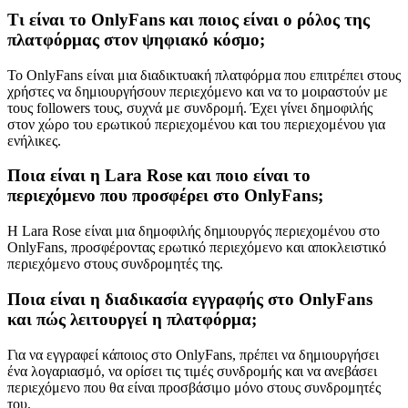
Τι είναι το OnlyFans και ποιος είναι ο ρόλος της
πλατφόρμας στον ψηφιακό κόσμο;
Το OnlyFans είναι μια διαδικτυακή πλατφόρμα που επιτρέπει στους
χρήστες να δημιουργήσουν περιεχόμενο και να το μοιραστούν με
τους followers τους, συχνά με συνδρομή. Έχει γίνει δημοφιλής
στον χώρο του ερωτικού περιεχομένου και του περιεχομένου για
ενήλικες.
Ποια είναι η Lara Rose και ποιο είναι το
περιεχόμενο που προσφέρει στο OnlyFans;
Η Lara Rose είναι μια δημοφιλής δημιουργός περιεχομένου στο
OnlyFans, προσφέροντας ερωτικό περιεχόμενο και αποκλειστικό
περιεχόμενο στους συνδρομητές της.
Ποια είναι η διαδικασία εγγραφής στο OnlyFans
και πώς λειτουργεί η πλατφόρμα;
Για να εγγραφεί κάποιος στο OnlyFans, πρέπει να δημιουργήσει
ένα λογαριασμό, να ορίσει τις τιμές συνδρομής και να ανεβάσει
περιεχόμενο που θα είναι προσβάσιμο μόνο στους συνδρομητές
του.