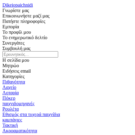
Dikeiopaichnidi
Γνωρίστε μας
Επικοινωνήστε μαζί μας
Πατήστε πληροφορίες
Εμπορία
Το προφίλ μου
Το ενημερωτικό δελτίο
Συνεργάτες
Συμβουλή μας
Η σελίδα μου
Μητρώο
Ειδήσεις email
Κατηγορίες
Πιθανότητα
Λαχείο
Λοταρία
Πόκερ
παιχνιδομηχανές
Ρουλέτα
Εθισμός στα τυχερά παιχνίδια
καμπάνιες
Τακτική
Ακροαματικότητα