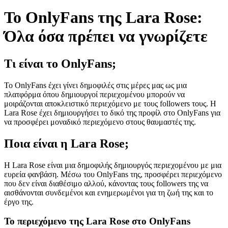
Το OnlyFans της Lara Rose:
Όλα όσα πρέπει να γνωρίζετε
Τι είναι το OnlyFans;
Το OnlyFans έχει γίνει δημοφιλές στις μέρες μας ως μια
πλατφόρμα όπου δημιουργοί περιεχομένου μπορούν να
μοιράζονται αποκλειστικό περιεχόμενο με τους followers τους. Η
Lara Rose έχει δημιουργήσει το δικό της προφίλ στο OnlyFans για
να προσφέρει μοναδικό περιεχόμενο στους θαυμαστές της.
Ποια είναι η Lara Rose;
Η Lara Rose είναι μια δημοφιλής δημιουργός περιεχομένου με μια
ευρεία φανβάση. Μέσω του OnlyFans της, προσφέρει περιεχόμενο
που δεν είναι διαθέσιμο αλλού, κάνοντας τους followers της να
αισθάνονται συνδεμένοι και ενημερωμένοι για τη ζωή της και το
έργο της.
Το περιεχόμενο της Lara Rose στο OnlyFans