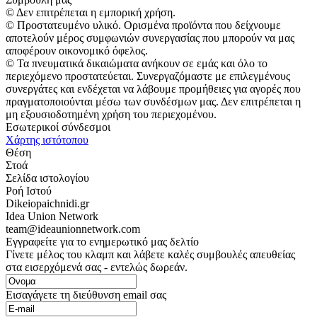
© Δεν επιτρέπεται η εμπορική χρήση.
© Προστατευμένο υλικό. Ορισμένα προϊόντα που δείχνουμε
αποτελούν μέρος συμφωνιών συνεργασίας που μπορούν να μας
αποφέρουν οικονομικό όφελος.
© Τα πνευματικά δικαιώματα ανήκουν σε εμάς και όλο το
περιεχόμενο προστατεύεται. Συνεργαζόμαστε με επιλεγμένους
συνεργάτες και ενδέχεται να λάβουμε προμήθειες για αγορές που
πραγματοποιούνται μέσω των συνδέσμων μας. Δεν επιτρέπεται η
μη εξουσιοδοτημένη χρήση του περιεχομένου.
Εσωτερικοί σύνδεσμοι
Χάρτης ιστότοπου
Θέση
Στοά
Σελίδα ιστολογίου
Ροή Ιστού
Dikeiopaichnidi.gr
Idea Union Network
team@ideaunionnetwork.com
Εγγραφείτε για το ενημερωτικό μας δελτίο
Γίνετε μέλος του κλαμπ και λάβετε καλές συμβουλές απευθείας
στα εισερχόμενά σας - εντελώς δωρεάν.
Εισαγάγετε τη διεύθυνση email σας