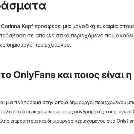
ράσματα
 Corinna Kopf προσφέρει μια μοναδική ευκαιρία στο
πρόσβαση σε αποκλειστικό περιεχόμενο που αναδεικ
ως δημιουργό περιεχομένου.
ι το OnlyFans και ποιος είναι η
ναι μια πλατφόρμα στην οποία δημιουργοί περιεχομένου μ
οκλειστικό περιεχόμενο με τους συνδρομητές τους, ενώ η 
φιλής επιρροήτρια και δημιουργός περιεχομένου στο OnlyFan