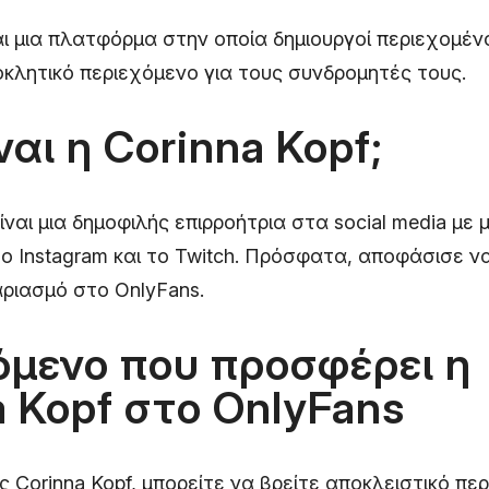
αι μια πλατφόρμα στην οποία δημιουργοί περιεχομέ
κλητικό περιεχόμενο για τους συνδρομητές τους.
ναι η Corinna Kopf;
είναι μια δημοφιλής επιρροήτρια στα social media με
ο Instagram και το Twitch. Πρόσφατα, αποφάσισε ν
αριασμό στο OnlyFans.
όμενο που προσφέρει η
a Kopf στο OnlyFans
ς Corinna Kopf, μπορείτε να βρείτε αποκλειστικό πε