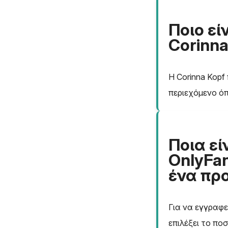
Ποιο εί
Corinna
Η Corinna Kopf
περιεχόμενο όπ
Ποια εί
OnlyFan
ένα προ
Για να εγγραφε
επιλέξει το πο