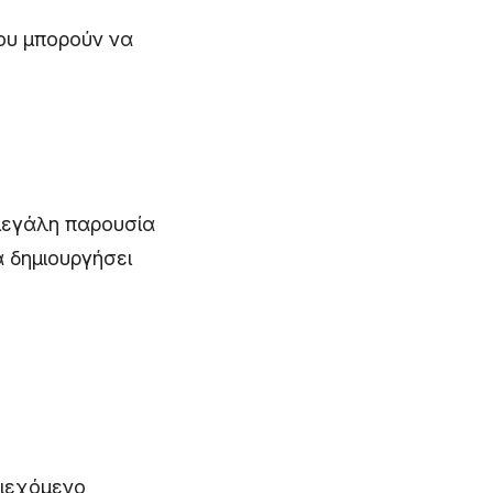
νου μπορούν να
 μεγάλη παρουσία
α δημιουργήσει
ριεχόμενο