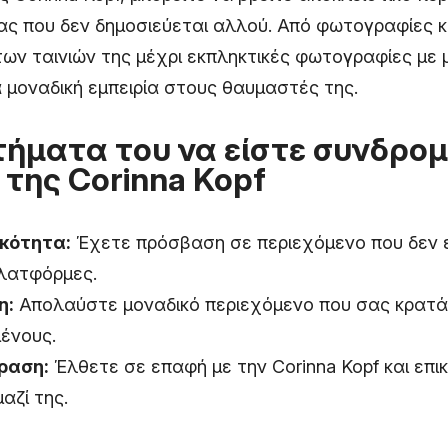
ς που δεν δημοσιεύεται αλλού. Από φωτογραφίες κ
των ταινιών της μέχρι εκπληκτικές φωτογραφίες με μ
α μοναδική εμπειρία στους θαυμαστές της.
ήματα του να είστε συνδρομ
 της Corinna Kopf
ικότητα:
Έχετε πρόσβαση σε περιεχόμενο που δεν ε
λατφόρμες.
η:
Απολαύστε μοναδικό περιεχόμενο που σας κρατά
ένους.
ραση:
Έλθετε σε επαφή με την Corinna Kopf και επι
αζί της.