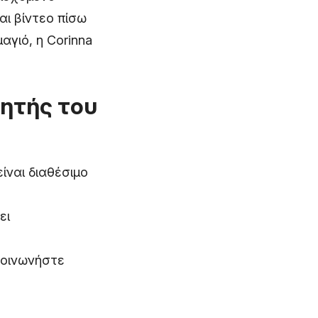
αι βίντεο πίσω
αγιό, η Corinna
ητής του
ίναι διαθέσιμο
ει
κοινωνήστε