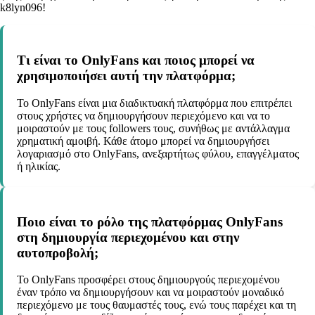
k8lyn096!
Τι είναι το OnlyFans και ποιος μπορεί να
χρησιμοποιήσει αυτή την πλατφόρμα;
Το OnlyFans είναι μια διαδικτυακή πλατφόρμα που επιτρέπει
στους χρήστες να δημιουργήσουν περιεχόμενο και να το
μοιραστούν με τους followers τους, συνήθως με αντάλλαγμα
χρηματική αμοιβή. Κάθε άτομο μπορεί να δημιουργήσει
λογαριασμό στο OnlyFans, ανεξαρτήτως φύλου, επαγγέλματος
ή ηλικίας.
Ποιο είναι το ρόλο της πλατφόρμας OnlyFans
στη δημιουργία περιεχομένου και στην
αυτοπροβολή;
Το OnlyFans προσφέρει στους δημιουργούς περιεχομένου
έναν τρόπο να δημιουργήσουν και να μοιραστούν μοναδικό
περιεχόμενο με τους θαυμαστές τους, ενώ τους παρέχει και τη