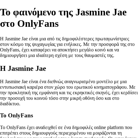
Το φαινόμενο της Jasmine Jae
στο OnlyFans
Η Jasmine Jae είναι μια από τις δημοφιλέστερες πρωταγωνίστριες
στον κόσμο της ψυχαγωγίας για ενήλικες. Με την προσφορά της στο
OnlyFans, έχει καταφέρει να αποκτήσει μεγάλο κοινό και να
δημιουργήσει μια ιδιαίτερη σχέση με τους θαυμαστές της.
Η Jasmine Jae
Η Jasmine Jae είναι ένα διεθνώς αναγνωρισμένο μοντέλο με μια
εντυπωσιακή καριέρα στον χώρο του ερωτικού κινηματογράφου. Με
την προκλητική της εμφάνιση και τις εκρηκτικές σκηνές, έχει κερδίσει
την προσοχή του κοινού τόσο στην μικρή οθόνη όσο και στο
διαδίκτυο.
Το OnlyFans
To OnlyFans έχει αναδειχθεί σε ένα δημοφιλές online platform που
επιτρέπει στους δημιουργούς περιεχομένου να μοιράζονται τη