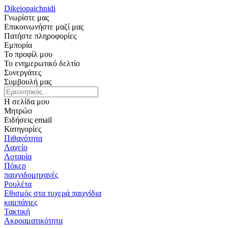
Dikeiopaichnidi
Γνωρίστε μας
Επικοινωνήστε μαζί μας
Πατήστε πληροφορίες
Εμπορία
Το προφίλ μου
Το ενημερωτικό δελτίο
Συνεργάτες
Συμβουλή μας
Η σελίδα μου
Μητρώο
Ειδήσεις email
Κατηγορίες
Πιθανότητα
Λαχείο
Λοταρία
Πόκερ
παιχνιδομηχανές
Ρουλέτα
Εθισμός στα τυχερά παιχνίδια
καμπάνιες
Τακτική
Ακροαματικότητα