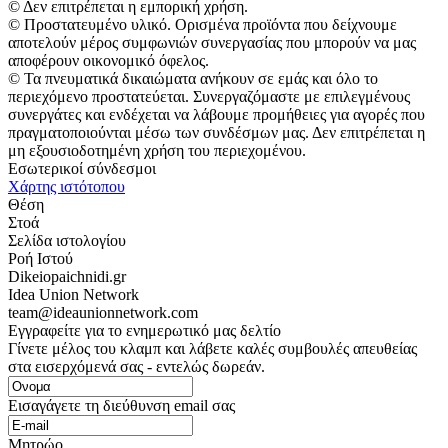
© Δεν επιτρέπεται η εμπορική χρήση.
© Προστατευμένο υλικό. Ορισμένα προϊόντα που δείχνουμε
αποτελούν μέρος συμφωνιών συνεργασίας που μπορούν να μας
αποφέρουν οικονομικό όφελος.
© Τα πνευματικά δικαιώματα ανήκουν σε εμάς και όλο το
περιεχόμενο προστατεύεται. Συνεργαζόμαστε με επιλεγμένους
συνεργάτες και ενδέχεται να λάβουμε προμήθειες για αγορές που
πραγματοποιούνται μέσω των συνδέσμων μας. Δεν επιτρέπεται η
μη εξουσιοδοτημένη χρήση του περιεχομένου.
Εσωτερικοί σύνδεσμοι
Χάρτης ιστότοπου
Θέση
Στοά
Σελίδα ιστολογίου
Ροή Ιστού
Dikeiopaichnidi.gr
Idea Union Network
team@ideaunionnetwork.com
Εγγραφείτε για το ενημερωτικό μας δελτίο
Γίνετε μέλος του κλαμπ και λάβετε καλές συμβουλές απευθείας
στα εισερχόμενά σας - εντελώς δωρεάν.
Εισαγάγετε τη διεύθυνση email σας
Μητρώο