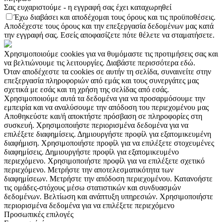
Σας ευχαριστούμε - η εγγραφή σας έχει καταχωρηθεί
Έχω διαβάσει και αποδέχομαι τους όρους και τις προϋποθέσεις.
Αποδέχεστε τους όρους και την επεξεργασία δεδομένων μας κατά
την εγγραφή σας. Εσείς αποφασίζετε πότε θέλετε να σταματήσετε.
Χρησιμοποιούμε cookies για να θυμόμαστε τις προτιμήσεις σας και
να βελτιώνουμε τις λειτουργίες. Διαβάστε περισσότερα εδώ.
Όταν αποδέχεστε τα cookies σε αυτήν τη σελίδα, συναινείτε στην
επεξεργασία πληροφοριών από εμάς και τους συνεργάτες μας
σχετικά με εσάς και τη χρήση της σελίδας από εσάς.
Χρησιμοποιούμε αυτά τα δεδομένα για να προσαρμόσουμε την
εμπειρία και να αναλύσουμε την απόδοση του περιεχομένου μας
Αποθηκεύστε και/ή αποκτήστε πρόσβαση σε πληροφορίες στη
συσκευή. Χρησιμοποιήστε περιορισμένα δεδομένα για να
επιλέξετε διαφημίσεις. Δημιουργήστε προφίλ για εξατομικευμένη
διαφήμιση. Χρησιμοποιήστε προφίλ για να επιλέξετε στοχευμένες
διαφημίσεις. Δημιουργήστε προφίλ για εξατομικευμένο
περιεχόμενο. Χρησιμοποιήστε προφίλ για να επιλέξετε σχετικό
περιεχόμενο. Μετρήστε την αποτελεσματικότητα των
διαφημίσεων. Μετρήστε την απόδοση περιεχομένου. Κατανοήστε
τις ομάδες-στόχους μέσω στατιστικών και συνδυασμών
δεδομένων. Βελτίωση και ανάπτυξη υπηρεσιών. Χρησιμοποιήστε
περιορισμένα δεδομένα για να επιλέξετε περιεχόμενο
Προσωπικές επιλογές