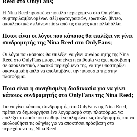
Reed στο OnlyFans;
Η Nina Reed προσφέρει ποικίλο περιεχόμενο στο OnlyFans,
συμπεριλαμβανομένων σέξι φωτογραφιών, ερωτικών βίντεο,
αποκλειστικών πλάνων πίσω από τις σκηνές και πολλά άλλα.
Ποιοι είναι οι λόγοι που κάποιος θα επιλέξει να γίνει
συνδρομητής της Nina Reed στο OnlyFans;
Οι λόγοι που κάποιος θα επιλέξει να γίνει συνδρομητής της Nina
Reed στο OnlyFans μπορεί να είναι η επιθυμία να έχει πρόσβαση
σε αποκλειστικό, ερωτικό περιεχόμενο της, να την υποστηρίξει
οικονομικά ή απλά να απολαμβάνει την παρουσία της στην
πλατφόρμα.
Ποια είναι η συνηθισμένη διαδικασία για να γίνει
κάποιος συνδρομητής στο OnlyFans της Nina Reed;
Για να γίνει κάποιος συνδρομητής στο OnlyFans της Nina Reed,
πρέπει να δημιουργήσει ένα λογαριασμό στην πλατφόρμα, να
επιλέξει το ποσό που επιθυμεί να πληρώνει ως συνδρομητής και να
ακολουθήσει τις οδηγίες για να αποκτήσει πρόσβαση στο
περιεχόμενο της Nina Reed.