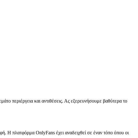
εμάτο περιέργεια και αντιθέσεις. Ας εξερευνήσουμε βαθύτερα το
ρφή. Η πλατφόρμα OnlyFans έχει αναδειχθεί σε έναν τόπο όπου οι