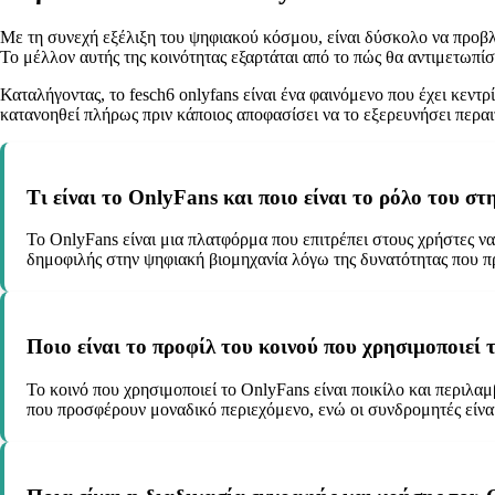
Με τη συνεχή εξέλιξη του ψηφιακού κόσμου, είναι δύσκολο να προβλέψ
Το μέλλον αυτής της κοινότητας εξαρτάται από το πώς θα αντιμετωπίσε
Καταλήγοντας, το fesch6 onlyfans είναι ένα φαινόμενο που έχει κεντ
κατανοηθεί πλήρως πριν κάποιος αποφασίσει να το εξερευνήσει περα
Τι είναι το OnlyFans και ποιο είναι το ρόλο του σ
Το OnlyFans είναι μια πλατφόρμα που επιτρέπει στους χρήστες ν
δημοφιλής στην ψηφιακή βιομηχανία λόγω της δυνατότητας που π
Ποιο είναι το προφίλ του κοινού που χρησιμοποιεί 
Το κοινό που χρησιμοποιεί το OnlyFans είναι ποικίλο και περιλαμ
που προσφέρουν μοναδικό περιεχόμενο, ενώ οι συνδρομητές είνα