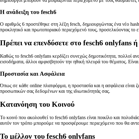
δημιουργοί μπορούν να μοιράζονται περιεχόμενο με τους θαυμαστές 
Η ανάδειξη του fesch6
Ο αριθμός 6 προστέθηκε στη λέξη fesch, δημιουργώντας ένα νέο hash
προκλητικό και πρωτοποριακό περιεχόμενό τους, προσελκύοντας το ε
Πρέπει να επενδύσετε στο fesch6 onlyfans ή 
Καθώς το fesch6 onlyfans κερδίζει συνεχώς δημοτικότητα, πολλοί αναρ
εισοδήματα, άλλοι αμφισβητούν την ηθική πλευρά του θέματος. Είναι
Προστασία και Ασφάλεια
Όπως σε κάθε online πλατφόρμα, η προστασία και η ασφάλεια είναι ζ
προσωπικών σας δεδομένων και της ιδιωτικότητάς σας.
Κατανόηση του Κοινού
Το κοινό που ακολουθεί το fesch6 onlyfans είναι ποικίλο και πολυδι
αυτόν τον τρόπο μπορούμε να προσφέρουμε περιεχόμενο που θα ανταπ
Το μέλλον του fesch6 onlyfans