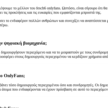
ουμε το μέλλον του fesch6 onlyfans. Ωστόσο, είναι σίγουρο ότι θα σ
ι τις προκλήσεις και τις ευκαιρίες που εμφανίζονται μπροστά της.
ρίσει το ενδιαφέρον πολλών ανθρώπων και συνεχίζει να αναπτύσσεται 
ιτέρω.
την ψηφιακή βιομηχανία;
α δημιουργήσουν περιεχόμενο και να το μοιραστούν με τους συνδρομη
ροσφέρει στους δημιουργούς περιεχομένου να κερδίζουν χρήματα από 
το OnlyFans;
βάνει τόσο δημιουργούς περιεχομένου όσο και συνδρομητές. Οι δημιουρ
ι άτομα που ενδιαφέρονται να έχουν πρόσβαση σε αυτό το περιεχόμεν