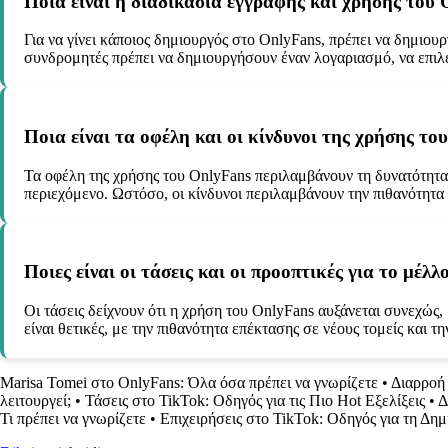
Ποια είναι η διαδικασία εγγραφής και χρήσης του 
Για να γίνει κάποιος δημιουργός στο OnlyFans, πρέπει να δημιουρ
συνδρομητές πρέπει να δημιουργήσουν έναν λογαριασμό, να επιλ
Ποια είναι τα οφέλη και οι κίνδυνοι της χρήσης το
Τα οφέλη της χρήσης του OnlyFans περιλαμβάνουν τη δυνατότητα ε
περιεχόμενο. Ωστόσο, οι κίνδυνοι περιλαμβάνουν την πιθανότητα 
Ποιες είναι οι τάσεις και οι προοπτικές για το μέλ
Οι τάσεις δείχνουν ότι η χρήση του OnlyFans αυξάνεται συνεχώς
είναι θετικές, με την πιθανότητα επέκτασης σε νέους τομείς και 
Marisa Tomei στο OnlyFans: Όλα όσα πρέπει να γνωρίζετε
•
Διαρροή 
λειτουργεί;
•
Τάσεις στο TikTok: Οδηγός για τις Πιο Hot Εξελίξεις
•
Δ
Τι πρέπει να γνωρίζετε
•
Επιχειρήσεις στο TikTok: Οδηγός για τη Δημ