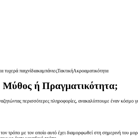
α τυχερά παιχνίδια
καμπάνιες
Τακτική
Ακροαματικότητα
”: Μύθος ή Πραγματικότητα;
 αναζητώντας περισσότερες πληροφορίες, ανακαλύπτουμε έναν κόσμο γ
ε τον τρόπο με τον οποίο αυτό έχει διαμορφωθεί στη σημερινή του μο