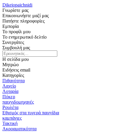
Dikeiopaichnidi
Γνωρίστε μας
Επικοινωνήστε μαζί μας
Πατήστε πληροφορίες
Εμπορία
Το προφίλ μου
Το ενημερωτικό δελτίο
Συνεργάτες
Συμβουλή μας
Η σελίδα μου
Μητρώο
Ειδήσεις email
Κατηγορίες
Πιθανότητα
Λαχείο
Λοταρία
Πόκερ
παιχνιδομηχανές
Ρουλέτα
Εθισμός στα τυχερά παιχνίδια
καμπάνιες
Τακτική
Ακροαματικότητα