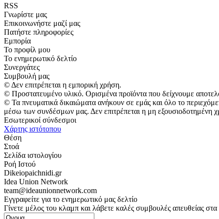
RSS
Γνωρίστε μας
Επικοινωνήστε μαζί μας
Πατήστε πληροφορίες
Εμπορία
Το προφίλ μου
Το ενημερωτικό δελτίο
Συνεργάτες
Συμβουλή μας
© Δεν επιτρέπεται η εμπορική χρήση.
© Προστατευμένο υλικό. Ορισμένα προϊόντα που δείχνουμε αποτελ
© Τα πνευματικά δικαιώματα ανήκουν σε εμάς και όλο το περιεχόμε
μέσω των συνδέσμων μας. Δεν επιτρέπεται η μη εξουσιοδοτημένη χ
Εσωτερικοί σύνδεσμοι
Χάρτης ιστότοπου
Θέση
Στοά
Σελίδα ιστολογίου
Ροή Ιστού
Dikeiopaichnidi.gr
Idea Union Network
team@ideaunionnetwork.com
Εγγραφείτε για το ενημερωτικό μας δελτίο
Γίνετε μέλος του κλαμπ και λάβετε καλές συμβουλές απευθείας στα