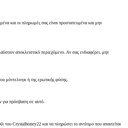
ομένα και οι πληρωμές σας είναι προστατευμένα και μην
ολαύσουν αποκλειστικό περιεχόμενο. Αν σας ενδιαφέρει, μην
ου μόντελινγκ ή της ερωτικής φύσης.
ν για πρόσβαση σε αυτό.
λ του Crystalhoney22 και να πληρώσει το αντίτιμο που απαιτείται