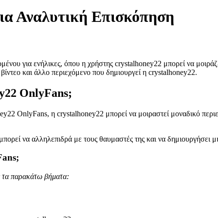
Μια Αναλυτική Επισκόπηση
μένου για ενήλικες, όπου η χρήστης crystalhoney22 μπορεί να μοιρά
ίντεο και άλλο περιεχόμενο που δημιουργεί η crystalhoney22.
ey22 OnlyFans;
y22 OnlyFans, η crystalhoney22 μπορεί να μοιραστεί μοναδικό περιε
πορεί να αλληλεπιδρά με τους θαυμαστές της και να δημιουργήσει μ
Fans;
ε τα παρακάτω βήματα: