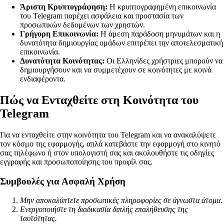
Άριστη Κρυπτογράφηση:
Η κρυπτογραφημένη επικοινωνία
του Telegram παρέχει ασφάλεια και προστασία των
προσωπικών δεδομένων των χρηστών.
Γρήγορη Επικοινωνία:
Η άμεση παράδοση μηνυμάτων και η
δυνατότητα δημιουργίας ομάδων επιτρέπει την αποτελεσματική
επικοινωνία.
Δυνατότητα Κοινότητας:
Οι Ελληνίδες χρήστριες μπορούν να
δημιουργήσουν και να συμμετέχουν σε κοινότητες με κοινά
ενδιαφέροντα.
Πώς να Ενταχθείτε στη Κοινότητα του
Telegram
Για να ενταχθείτε στην κοινότητα του Telegram και να ανακαλύψετε
τον κόσμο της εφαρμογής, απλά κατεβάστε την εφαρμογή στο κινητό
σας τηλέφωνο ή στον υπολογιστή σας και ακολουθήστε τις οδηγίες
εγγραφής και προσωποποίησης του προφίλ σας.
Συμβουλές για Ασφαλή Χρήση
Μην αποκαλύπτετε προσωπικές πληροφορίες σε άγνωστα άτομα.
Ενεργοποιήστε τη διαδικασία διπλής επαλήθευσης της
ταυτότητας.