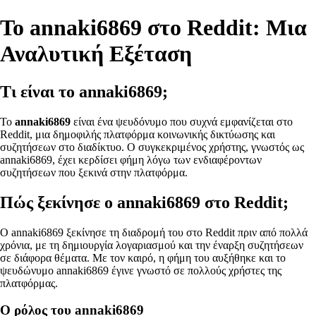
Το annaki6869 στο Reddit: Μια
Αναλυτική Εξέταση
Τι είναι το annaki6869;
Το
annaki6869
είναι ένα ψευδόνυμο που συχνά εμφανίζεται στο
Reddit, μια δημοφιλής πλατφόρμα κοινωνικής δικτύωσης και
συζητήσεων στο διαδίκτυο. Ο συγκεκριμένος χρήστης, γνωστός ως
annaki6869, έχει κερδίσει φήμη λόγω των ενδιαφέροντων
συζητήσεων που ξεκινά στην πλατφόρμα.
Πώς ξεκίνησε ο annaki6869 στο Reddit;
Ο annaki6869 ξεκίνησε τη διαδρομή του στο Reddit πριν από πολλά
χρόνια, με τη δημιουργία λογαριασμού και την έναρξη συζητήσεων
σε διάφορα θέματα. Με τον καιρό, η φήμη του αυξήθηκε και το
ψευδώνυμο annaki6869 έγινε γνωστό σε πολλούς χρήστες της
πλατφόρμας.
Ο ρόλος του annaki6869