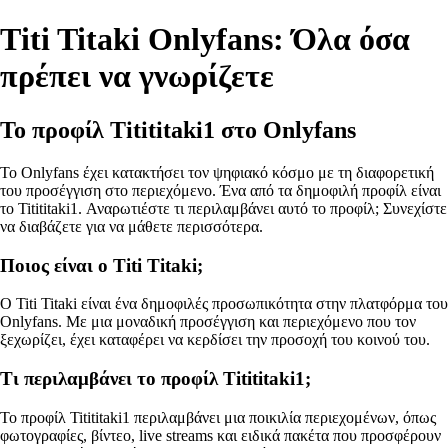
Τiti Titaki Onlyfans: Όλα όσα
πρέπει να γνωρίζετε
Το προφίλ Titititaki1 στο Onlyfans
Το Onlyfans έχει κατακτήσει τον ψηφιακό κόσμο με τη διαφορετική
του προσέγγιση στο περιεχόμενο. Ένα από τα δημοφιλή προφίλ είναι
το Titititaki1. Αναρωτιέστε τι περιλαμβάνει αυτό το προφίλ; Συνεχίστε
να διαβάζετε για να μάθετε περισσότερα.
Ποιος είναι ο Τiti Titaki;
Ο Titi Titaki είναι ένα δημοφιλές προσωπικότητα στην πλατφόρμα του
Onlyfans. Με μια μοναδική προσέγγιση και περιεχόμενο που τον
ξεχωρίζει, έχει καταφέρει να κερδίσει την προσοχή του κοινού του.
Τι περιλαμβάνει το προφίλ Titititaki1;
Το προφίλ Titititaki1 περιλαμβάνει μια ποικιλία περιεχομένων, όπως
φωτογραφίες, βίντεο, live streams και ειδικά πακέτα που προσφέρουν