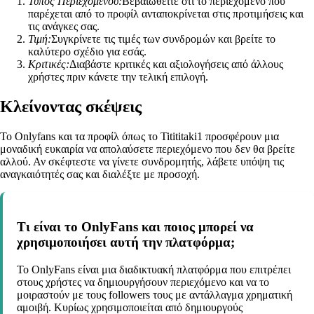
Τύπος Περιεχομένου:
Βεβαιωθείτε ότι το περιεχόμενο που
παρέχεται από το προφίλ ανταποκρίνεται στις προτιμήσεις και
τις ανάγκες σας.
Τιμή:
Συγκρίνετε τις τιμές των συνδρομών και βρείτε το
καλύτερο σχέδιο για εσάς.
Κριτικές:
Διαβάστε κριτικές και αξιολογήσεις από άλλους
χρήστες πριν κάνετε την τελική επιλογή.
Κλείνοντας σκέψεις
Το Onlyfans και τα προφίλ όπως το Titititaki1 προσφέρουν μια
μοναδική ευκαιρία να απολαύσετε περιεχόμενο που δεν θα βρείτε
αλλού. Αν σκέφτεστε να γίνετε συνδρομητής, λάβετε υπόψη τις
αναγκαιότητές σας και διαλέξτε με προσοχή.
Τι είναι το OnlyFans και ποιος μπορεί να
χρησιμοποιήσει αυτή την πλατφόρμα;
Το OnlyFans είναι μια διαδικτυακή πλατφόρμα που επιτρέπει
στους χρήστες να δημιουργήσουν περιεχόμενο και να το
μοιραστούν με τους followers τους με αντάλλαγμα χρηματική
αμοιβή. Κυρίως χρησιμοποιείται από δημιουργούς