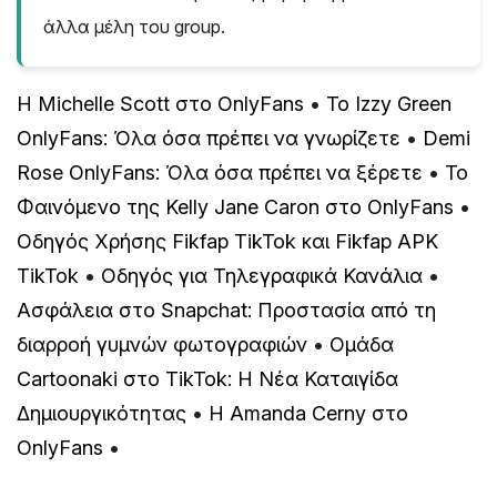
άλλα μέλη του group.
Η Michelle Scott στο OnlyFans
•
Το Izzy Green
OnlyFans: Όλα όσα πρέπει να γνωρίζετε
•
Demi
Rose OnlyFans: Όλα όσα πρέπει να ξέρετε
•
Το
Φαινόμενο της Kelly Jane Caron στο OnlyFans
•
Οδηγός Χρήσης Fikfap TikTok και Fikfap APK
TikTok
•
Οδηγός για Τηλεγραφικά Κανάλια
•
Ασφάλεια στο Snapchat: Προστασία από τη
διαρροή γυμνών φωτογραφιών
•
Ομάδα
Cartoonaki στο TikTok: Η Νέα Καταιγίδα
Δημιουργικότητας
•
Η Amanda Cerny στο
OnlyFans
•