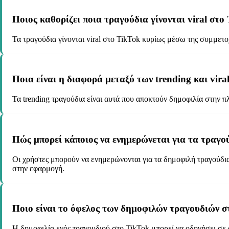
Ποιος καθορίζει ποια τραγούδια γίνονται viral στο
Τα τραγούδια γίνονται viral στο TikTok κυρίως μέσω της συμμετ
Ποια είναι η διαφορά μεταξύ των trending και vir
Τα trending τραγούδια είναι αυτά που αποκτούν δημοφιλία στην π
Πώς μπορεί κάποιος να ενημερώνεται για τα τραγο
Οι χρήστες μπορούν να ενημερώνονται για τα δημοφιλή τραγούδι
στην εφαρμογή.
Ποιο είναι το όφελος των δημοφιλών τραγουδιών στ
Η δημοφιλία ενός τραγουδιού στο TikTok μπορεί να οδηγήσει σε