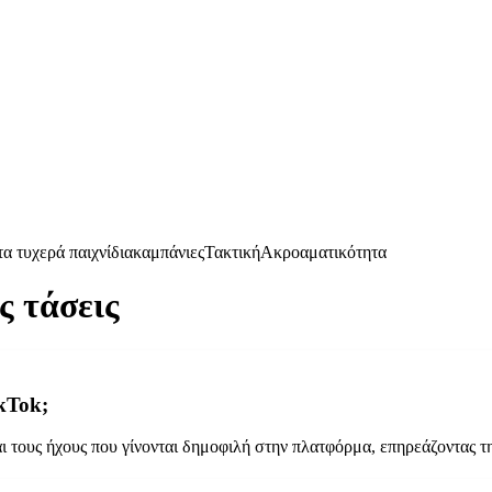
α τυχερά παιχνίδια
καμπάνιες
Τακτική
Ακροαματικότητα
ς τάσεις
kTok;
ι τους ήχους που γίνονται δημοφιλή στην πλατφόρμα, επηρεάζοντας 