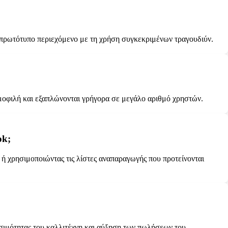
ν πρωτότυπο περιεχόμενο με τη χρήση συγκεκριμένων τραγουδιύν.
 δημοφιλή και εξαπλώνονται γρήγορα σε μεγάλο αριθμό χρηστών.
ok;
ή χρησιμοποιώντας τις λίστες αναπαραγωγής που προτείνονται
σιμότητας του καλλιτέχνη και αύξηση των πωλήσεων του