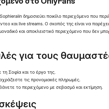
χόμενο στο OnlyFans
 Sophieraiin δημοσιεύει ποικίλο περιεχόμενο που περ
ντεο και live streams. Ο σκοπός της είναι να παρέχε
οναδικό και αποκλειστικό περιεχόμενο που δεν μπ
λές για τους θαυμαστέ
τη Σοφία και το έργο της.
αχράζεστε τις προνομιακές πληρωμές.
άνετε το περιεχόμενο με σεβασμό και εκτίμηση.
 σκέψεις