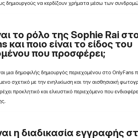
ους δημιουργούς να κερδίζουν χρήματα μέσω των συνδρομώ
ναι το ρόλο της Sophie Rai στ
s και ποιο είναι το είδος του
ομένου που προσφέρει;
ίναι μια δημοφιλής δημιουργός περιεχομένου στο OnlyFans 
μενο σχετικό με την ενηλικίωση και την αισθησιακή φωτογ
αρέχει προκλητικό και ελκυστικό περιεχόμενο που ενδιαφέρε
ης.
ναι η διαδικασία εγγραφής σ