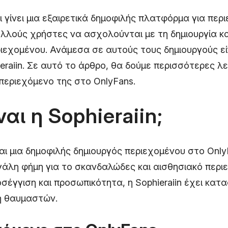
ι γίνει μια εξαιρετικά δημοφιλής πλατφόρμα για περ
ολλούς χρήστες να ασχολούνται με τη δημιουργία κ
ιεχομένου. Ανάμεσα σε αυτούς τους δημιουργούς είν
eraiin. Σε αυτό το άρθρο, θα δούμε περισσότερες λ
 περιεχόμενο της στο OnlyFans.
ναι η Sophieraiin;
ίναι μια δημοφιλής δημιουργός περιεχομένου στο Only
εγάλη φήμη για το σκανδαλώδες και αισθησιακό περι
οσέγγιση και προσωπικότητα, η Sophieraiin έχει κατα
η θαυμαστών.