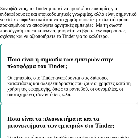
Συνοψίζοντας, το Tinder μπορεί να προσφέρει ευκαιρίες για
ενδιαφέρουσες και εποικοδομητικές γνωριμίες, αλλά είναι σημαντικό
να είστε επιφυλακτικοί και να το χρησιμοποιείτε με σωστό τρόπο
προκειμένου να αποφύγετε αρνητικές εμπειρίες. Με τη σωστή
προσέγγιση και επικοινωνία, μπορείτε να βρείτε ενδιαφέρουσες
σχέσεις και να αξιοποιήσετε το Tinder για το καλύτερο.
Ποια είναι η σημασία των εμπειριών στην
πλατφόρμα του Tinder;
Οι εμπειρίες στο Tinder αναφέρονται στις διάφορες
καταστάσεις και αλληλεπιδράσεις που ζουν οι χρήστες κατά τη
χρήση της εφαρμογής, όπως τα ραντεβού, οι συνομιλίες, οι
αποτυχημένες συναντήσεις κ.λπ.
Ποια είναι τα πλεονεκτήματα και τα
μειονεκτήματα των εμπειριών στο Tinder;
Τα πλεονεκτήματα περιλαμβάνουν τη δυνατότητα να γνωρίσει