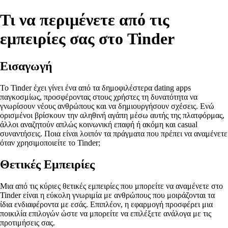
Τι να περιμένετε από τις
εμπειρίες σας στο Tinder
Εισαγωγή
Το Tinder έχει γίνει ένα από τα δημοφιλέστερα dating apps
παγκοσμίως, προσφέροντας στους χρήστες τη δυνατότητα να
γνωρίσουν νέους ανθρώπους και να δημιουργήσουν σχέσεις. Ενώ
ορισμένοι βρίσκουν την αληθινή αγάπη μέσω αυτής της πλατφόρμας,
άλλοι αναζητούν απλώς κοινωνική επαφή ή ακόμη και casual
συναντήσεις. Ποια είναι λοιπόν τα πράγματα που πρέπει να αναμένετε
όταν χρησιμοποιείτε το Tinder;
Θετικές Εμπειρίες
Μια από τις κύριες θετικές εμπειρίες που μπορείτε να αναμένετε στο
Tinder είναι η εύκολη γνωριμία με ανθρώπους που μοιράζονται τα
ίδια ενδιαφέροντα με εσάς. Επιπλέον, η εφαρμογή προσφέρει μια
ποικιλία επιλογών ώστε να μπορείτε να επιλέξετε ανάλογα με τις
προτιμήσεις σας.