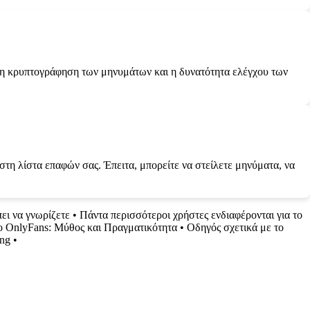
 η κρυπτογράφηση των μηνυμάτων και η δυνατότητα ελέγχου των
στη λίστα επαφών σας. Έπειτα, μπορείτε να στείλετε μηνύματα, να
ει να γνωρίζετε
•
Πάντα περισσότεροι χρήστες ενδιαφέρονται για το
ο OnlyFans: Μύθος και Πραγματικότητα
•
Οδηγός σχετικά με το
ing
•