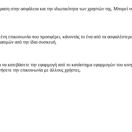
αση στην ασφάλεια και την ιδιωτικότητα των χρηστών της. Μπορεί να
μένη επικοινωνία που προσφέρει, κάνοντάς το ένα από τα ασφαλέστερ
ιασμών από την ίδια συσκευή.
ει να κατεβάσετε την εφαρμογή από το κατάστημα εφαρμογών του κινη
νήσετε την επικοινωνία με άλλους χρήστες.