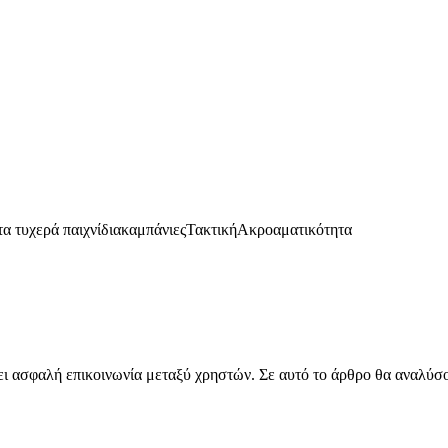
α τυχερά παιχνίδια
καμπάνιες
Τακτική
Ακροαματικότητα
 ασφαλή επικοινωνία μεταξύ χρηστών. Σε αυτό το άρθρο θα αναλύσουμ