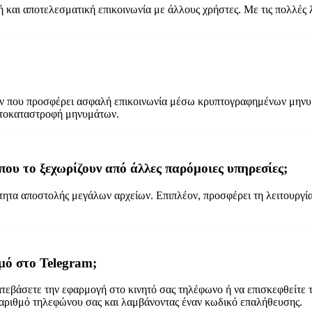
ή και αποτελεσματική επικοινωνία με άλλους χρήστες. Με τις πολλές 
ν που προσφέρει ασφαλή επικοινωνία μέσω κρυπτογραφημένων μηνυμάτ
αυτοκαταστροφή μηνυμάτων.
που το ξεχωρίζουν από άλλες παρόμοιες υπηρεσίες;
ότητα αποστολής μεγάλων αρχείων. Επιπλέον, προσφέρει τη λειτουργί
μό στο Telegram;
ατεβάσετε την εφαρμογή στο κινητό σας τηλέφωνο ή να επισκεφθείτε 
ν αριθμό τηλεφώνου σας και λαμβάνοντας έναν κωδικό επαλήθευσης.