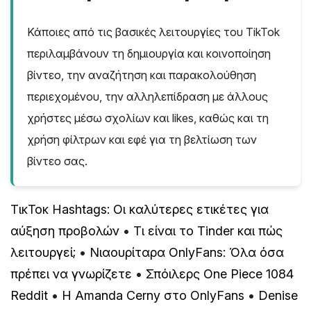
Κάποιες από τις βασικές λειτουργίες του TikTok
περιλαμβάνουν τη δημιουργία και κοινοποίηση
βίντεο, την αναζήτηση και παρακολούθηση
περιεχομένου, την αλληλεπίδραση με άλλους
χρήστες μέσω σχολίων και likes, καθώς και τη
χρήση φίλτρων και εφέ για τη βελτίωση των
βίντεο σας.
ΤικΤοκ Hashtags: Οι καλύτερες ετικέτες για
αύξηση προβολών
•
Τι είναι το Tinder και πώς
λειτουργεί;
•
Νιαουρίταρα OnlyFans: Όλα όσα
πρέπει να γνωρίζετε
•
Σπόιλερς One Piece 1084
Reddit
•
Η Amanda Cerny στο OnlyFans
•
Denise