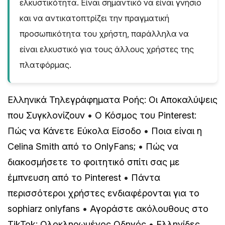
ελκυστικότητα. Είναι σημαντικό να είναι γνήσιο
και να αντικατοπτρίζει την πραγματική
προσωπικότητα του χρήστη, παράλληλα να
είναι ελκυστικό για τους άλλους χρήστες της
πλατφόρμας.
Ελληνικά Τηλεγράφηματα Ροής: Οι Αποκαλύψεις
που Συγκλονίζουν
•
Ο Κόσμος του Pinterest:
Πώς να Κάνετε Εύκολα Είσοδο
•
Ποια είναι η
Celina Smith από το OnlyFans;
•
Πώς να
διακοσμήσετε το φοιτητικό σπίτι σας με
έμπνευση από το Pinterest
•
Πάντα
περισσότεροι χρήστες ενδιαφέρονται για το
sophiarz onlyfans
•
Αγοράστε ακόλουθους στο
TikTok: Ολοκληρωμένος Οδηγός
•
Ελληνίδες