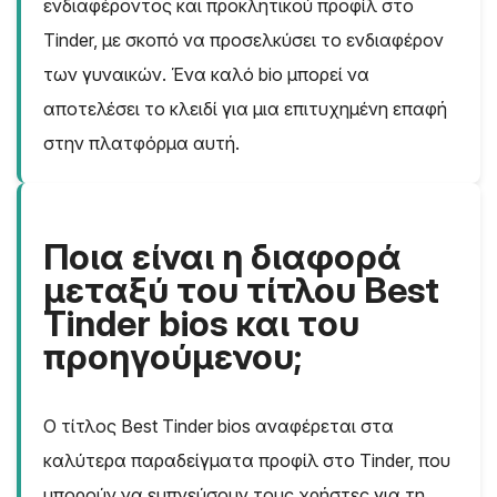
ενδιαφέροντος και προκλητικού προφίλ στο
Tinder, με σκοπό να προσελκύσει το ενδιαφέρον
των γυναικών. Ένα καλό bio μπορεί να
αποτελέσει το κλειδί για μια επιτυχημένη επαφή
στην πλατφόρμα αυτή.
Ποια είναι η διαφορά
μεταξύ του τίτλου Best
Tinder bios και του
προηγούμενου;
Ο τίτλος Best Tinder bios αναφέρεται στα
καλύτερα παραδείγματα προφίλ στο Tinder, που
μπορούν να εμπνεύσουν τους χρήστες για τη