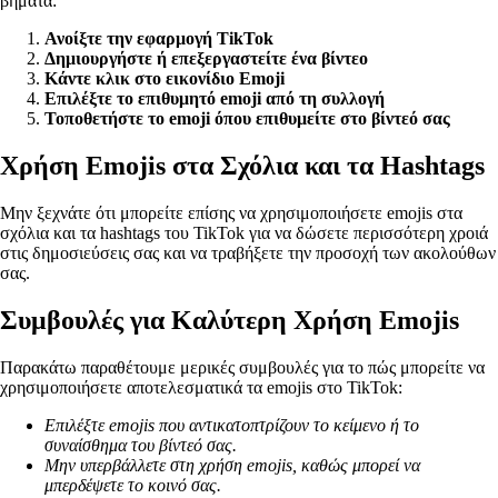
βήματα:
Ανοίξτε την εφαρμογή TikTok
Δημιουργήστε ή επεξεργαστείτε ένα βίντεο
Κάντε κλικ στο εικονίδιο Emoji
Επιλέξτε το επιθυμητό emoji από τη συλλογή
Τοποθετήστε το emoji όπου επιθυμείτε στο βίντεό σας
Χρήση Εmojis στα Σχόλια και τα Hashtags
Μην ξεχνάτε ότι μπορείτε επίσης να χρησιμοποιήσετε emojis στα
σχόλια και τα hashtags του TikTok για να δώσετε περισσότερη χροιά
στις δημοσιεύσεις σας και να τραβήξετε την προσοχή των ακολούθων
σας.
Συμβουλές για Καλύτερη Χρήση Εmojis
Παρακάτω παραθέτουμε μερικές συμβουλές για το πώς μπορείτε να
χρησιμοποιήσετε αποτελεσματικά τα emojis στο TikTok:
Επιλέξτε emojis που αντικατοπτρίζουν το κείμενο ή το
συναίσθημα του βίντεό σας.
Μην υπερβάλλετε στη χρήση emojis, καθώς μπορεί να
μπερδέψετε το κοινό σας.