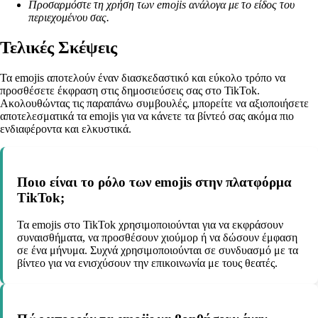
Προσαρμόστε τη χρήση των emojis ανάλογα με το είδος του
περιεχομένου σας.
Τελικές Σκέψεις
Τα emojis αποτελούν έναν διασκεδαστικό και εύκολο τρόπο να
προσθέσετε έκφραση στις δημοσιεύσεις σας στο TikTok.
Ακολουθώντας τις παραπάνω συμβουλές, μπορείτε να αξιοποιήσετε
αποτελεσματικά τα emojis για να κάνετε τα βίντεό σας ακόμα πιο
ενδιαφέροντα και ελκυστικά.
Ποιο είναι το ρόλο των emojis στην πλατφόρμα
TikTok;
Τα emojis στο TikTok χρησιμοποιούνται για να εκφράσουν
συναισθήματα, να προσθέσουν χιούμορ ή να δώσουν έμφαση
σε ένα μήνυμα. Συχνά χρησιμοποιούνται σε συνδυασμό με τα
βίντεο για να ενισχύσουν την επικοινωνία με τους θεατές.