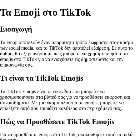
Τα Emoji στο TikTok
Εισαγωγή
Τα emoji αποτελούν έναν απαραίτητο τρόπο έκφρασης στον κόσμο
των social media, και το TikTok δεν αποτελεί εξαίρεση. Σε αυτό το
άρθρο, θα εξερευνήσουμε πώς μπορείτε να χρησιμοποιήσετε τα
emojis στο TikTok για να ενισχύσετε τις δημοσιεύσεις και την
επικοινωνία σας.
Τι είναι τα TikTok Emojis
Τα TikTok Emojis είναι οι εικονίδια που μπορείτε να
χρησιμοποιήσετε στα βίντεό σας για να προσθέσετε έκφραση και
συναισθήματα. Με μια γκάμα πλούσια σε emojis, μπορείτε να
επιλέξετε αυτό που ταιριάζει καλύτερα στο περιεχόμενό σας.
Πώς να Προσθέσετε TikTok Emojis
Για να προσθέσετε emojis στο TikTok, ακολουθήστε αυτά τα απλά