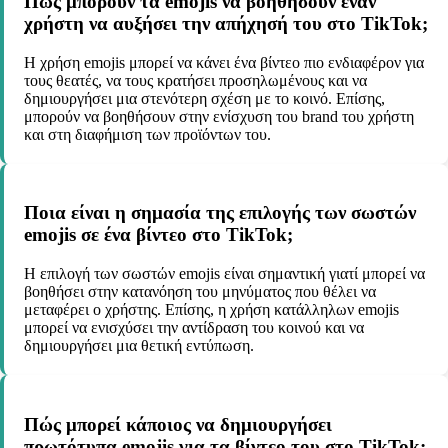
Πώς μπορούν τα emojis να βοηθήσουν έναν
χρήστη να αυξήσει την απήχησή του στο TikTok;
Η χρήση emojis μπορεί να κάνει ένα βίντεο πιο ενδιαφέρον για
τους θεατές, να τους κρατήσει προσηλωμένους και να
δημιουργήσει μια στενότερη σχέση με το κοινό. Επίσης,
μπορούν να βοηθήσουν στην ενίσχυση του brand του χρήστη
και στη διαφήμιση των προϊόντων του.
Ποια είναι η σημασία της επιλογής των σωστών
emojis σε ένα βίντεο στο TikTok;
Η επιλογή των σωστών emojis είναι σημαντική γιατί μπορεί να
βοηθήσει στην κατανόηση του μηνύματος που θέλει να
μεταφέρει ο χρήστης. Επίσης, η χρήση κατάλληλων emojis
μπορεί να ενισχύσει την αντίδραση του κοινού και να
δημιουργήσει μια θετική εντύπωση.
Πώς μπορεί κάποιος να δημιουργήσει
πρωτότυπα emojis για τα βίντεο του στο TikTok;