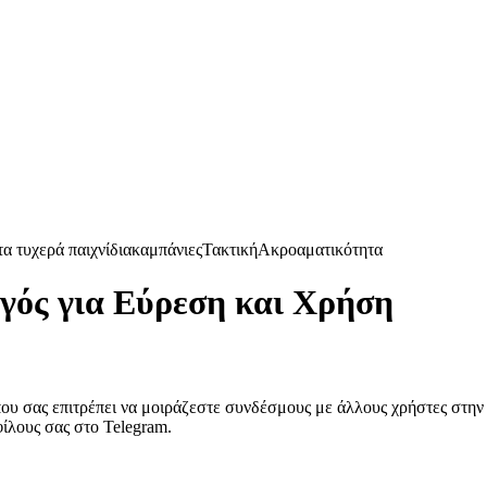
α τυχερά παιχνίδια
καμπάνιες
Τακτική
Ακροαματικότητα
γός για Εύρεση και Χρήση
 που σας επιτρέπει να μοιράζεστε συνδέσμους με άλλους χρήστες στη
φίλους σας στο Telegram.