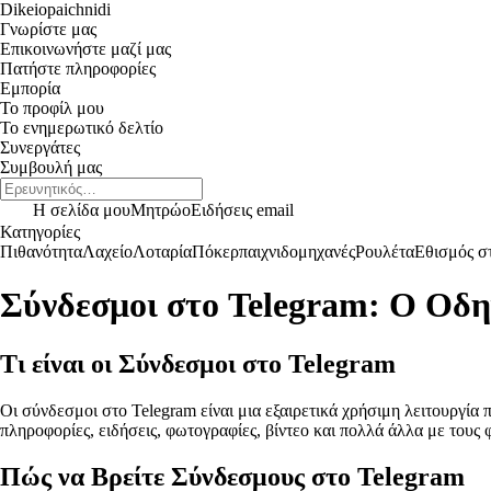
Dikeiopaichnidi
Γνωρίστε μας
Επικοινωνήστε μαζί μας
Πατήστε πληροφορίες
Εμπορία
Το προφίλ μου
Το ενημερωτικό δελτίο
Συνεργάτες
Συμβουλή μας
Η σελίδα μου
Μητρώο
Ειδήσεις email
Κατηγορίες
Πιθανότητα
Λαχείο
Λοταρία
Πόκερ
παιχνιδομηχανές
Ρουλέτα
Εθισμός στ
Σύνδεσμοι στο Telegram: Ο Οδη
Τι είναι οι Σύνδεσμοι στο Telegram
Οι σύνδεσμοι στο Telegram είναι μια εξαιρετικά χρήσιμη λειτουργία
πληροφορίες, ειδήσεις, φωτογραφίες, βίντεο και πολλά άλλα με τους 
Πώς να Βρείτε Σύνδεσμους στο Telegram