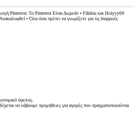
ογή Pinterest: Το Pinterest Είναι Δωρεάν
•
Filidou και Holyyy69
 Ανακαλυφθεί
•
Όλα όσα πρέπει να γνωρίζετε για τις διαρροές
κονομικό όφελος.
δέχεται να λάβουμε προμήθειες για αγορές που πραγματοποιούνται