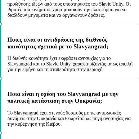
προώθησης ιδεών από τους υποστηρικτές του Slavic Unity. Οι
ιδρυτές του κινήματος χρησιμοποιούν την πλατφόρμα για να
διαδίδουν μηνύματα και να οργανώνουν δράσεις.
Ποιες είναι οι αντιδράσεις της διεθνούς
κοινότητας σχετικά με το Slavyangrad;
Η διεθνής κοινότητα έχει εκφράσει ανησυχίες για το
Slavyangrad και το Slavic Unity, χαρακτηρίζοντάς τα ως απειλή
για την ειρήνη και τη σταθερότητα στην περιοχή.
Ποια είναι η σχέση του Slavyangrad με την
πολιτική κατάσταση στην Ουκρανία;
Το Slavyangrad έχει στενούς δεσμούς με τις αντιρωσικές
δυνάμεις στην Ουκρανία και θεωρείται ως πηγή ανησυχίας για
την κυβέρνηση της Κιέβου.