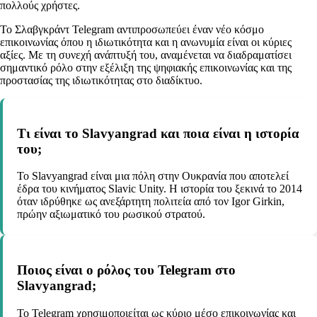
πολλούς χρήστες.
Το Σλαβγκράντ Telegram αντιπροσωπεύει έναν νέο κόσμο
επικοινωνίας όπου η ιδιωτικότητα και η ανωνυμία είναι οι κύριες
αξίες. Με τη συνεχή ανάπτυξή του, αναμένεται να διαδραματίσει
σημαντικό ρόλο στην εξέλιξη της ψηφιακής επικοινωνίας και της
προστασίας της ιδιωτικότητας στο διαδίκτυο.
Τι είναι το Slavyangrad και ποια είναι η ιστορία
του;
Το Slavyangrad είναι μια πόλη στην Ουκρανία που αποτελεί
έδρα του κινήματος Slavic Unity. Η ιστορία του ξεκινά το 2014
όταν ιδρύθηκε ως ανεξάρτητη πολιτεία από τον Igor Girkin,
πρώην αξιωματικό του ρωσικού στρατού.
Ποιος είναι ο ρόλος του Telegram στο
Slavyangrad;
Το Telegram χρησιμοποιείται ως κύριο μέσο επικοινωνίας και