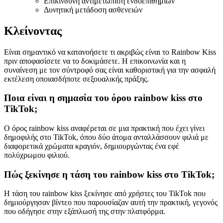
Επικίνδυνη αντιμετώπιση ενδοεπιθημιών
Δυνητική μετάδοση ασθενειών
Κλείνοντας
Είναι σημαντικό να κατανοήσετε τι ακριβώς είναι το Rainbow Kiss
πριν αποφασίσετε να το δοκιμάσετε. Η επικοινωνία και η
συναίνεση με τον σύντροφό σας είναι καθοριστική για την ασφαλή
εκτέλεση οποιασδήποτε σεξουαλικής πράξης.
Ποια είναι η σημασία του όρου rainbow kiss στο
TikTok;
Ο όρος rainbow kiss αναφέρεται σε μια πρακτική που έχει γίνει
δημοφιλής στο TikTok, όπου δύο άτομα ανταλλάσσουν φιλιά με
διαφορετικά χρώματα κραγιόν, δημιουργώντας ένα εφέ
πολύχρωμου φιλιού.
Πώς ξεκίνησε η τάση του rainbow kiss στο TikTok;
Η τάση του rainbow kiss ξεκίνησε από χρήστες του TikTok που
δημιούργησαν βίντεο που παρουσίαζαν αυτή την πρακτική, γεγονός
που οδήγησε στην εξάπλωσή της στην πλατφόρμα.