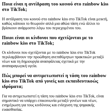
Ποια είναι η αντίδραση του κοινού στο rainbow kiss
στο TikTok;
Η αντίδραση του κοινού στο rainbow kiss στο TikTok είναι μεικτή,
καθώς κάποιοι το θεωρούν απλά μια αθώα τάση ενώ άλλοι το
βρίσκουν ανάρμοστο λόγω του περιεχομένου του.
Ποιοι είναι οι κίνδυνοι που σχετίζονται με το
rainbow kiss στο TikTok;
Οι κίνδυνοι που σχετίζονται με το rainbow kiss στο TikTok
περιλαμβάνουν την προώθηση ανεπιθύμητων πρακτικών μεταξύ
νέων και τη δημιουργία ανασφάλειας σχετικά με την
αναπαραγωγική υγεία.
Πώς μπορεί να αντιμετωπιστεί η τάση του rainbow
kiss στο TikTok από γονείς και εκπαιδευτικοώς
ιδρύματα;
Για να αντιμετωπιστεί η τάση του rainbow kiss στο TikTok, είναι
σημαντικό να υπάρχει επικοινωνία μεταξύ γονέων και νέων,
ενημέρωση για τους κινδύνους και ενίσχυση της ψηφιακής
ευαισθησίας.