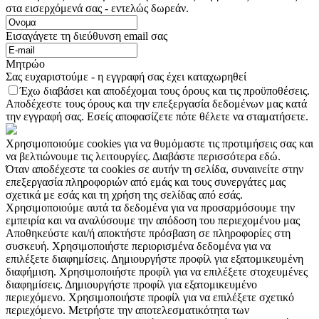
στα εισερχόμενά σας - εντελώς δωρεάν.
Εισαγάγετε τη διεύθυνση email σας
Μητρώο
Σας ευχαριστούμε - η εγγραφή σας έχει καταχωρηθεί
Έχω διαβάσει και αποδέχομαι τους όρους και τις προϋποθέσεις.
Αποδέχεστε τους όρους και την επεξεργασία δεδομένων μας κατά
την εγγραφή σας. Εσείς αποφασίζετε πότε θέλετε να σταματήσετε.
Χρησιμοποιούμε cookies για να θυμόμαστε τις προτιμήσεις σας και
να βελτιώνουμε τις λειτουργίες. Διαβάστε περισσότερα εδώ.
Όταν αποδέχεστε τα cookies σε αυτήν τη σελίδα, συναινείτε στην
επεξεργασία πληροφοριών από εμάς και τους συνεργάτες μας
σχετικά με εσάς και τη χρήση της σελίδας από εσάς.
Χρησιμοποιούμε αυτά τα δεδομένα για να προσαρμόσουμε την
εμπειρία και να αναλύσουμε την απόδοση του περιεχομένου μας
Αποθηκεύστε και/ή αποκτήστε πρόσβαση σε πληροφορίες στη
συσκευή. Χρησιμοποιήστε περιορισμένα δεδομένα για να
επιλέξετε διαφημίσεις. Δημιουργήστε προφίλ για εξατομικευμένη
διαφήμιση. Χρησιμοποιήστε προφίλ για να επιλέξετε στοχευμένες
διαφημίσεις. Δημιουργήστε προφίλ για εξατομικευμένο
περιεχόμενο. Χρησιμοποιήστε προφίλ για να επιλέξετε σχετικό
περιεχόμενο. Μετρήστε την αποτελεσματικότητα των