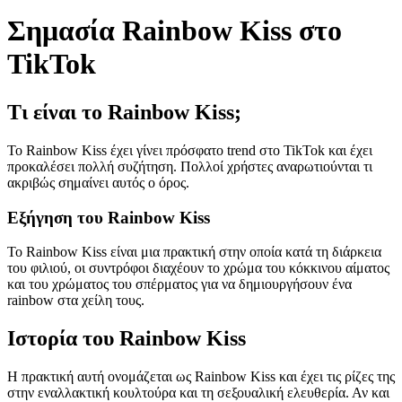
Σημασία Rainbow Kiss στο
TikTok
Τι είναι το Rainbow Kiss;
Το Rainbow Kiss έχει γίνει πρόσφατο trend στο TikTok και έχει
προκαλέσει πολλή συζήτηση. Πολλοί χρήστες αναρωτιούνται τι
ακριβώς σημαίνει αυτός ο όρος.
Εξήγηση του Rainbow Kiss
Το Rainbow Kiss είναι μια πρακτική στην οποία κατά τη διάρκεια
του φιλιού, οι συντρόφοι διαχέουν το χρώμα του κόκκινου αίματος
και του χρώματος του σπέρματος για να δημιουργήσουν ένα
rainbow στα χείλη τους.
Ιστορία του Rainbow Kiss
Η πρακτική αυτή ονομάζεται ως Rainbow Kiss και έχει τις ρίζες της
στην εναλλακτική κουλτούρα και τη σεξουαλική ελευθερία. Αν και