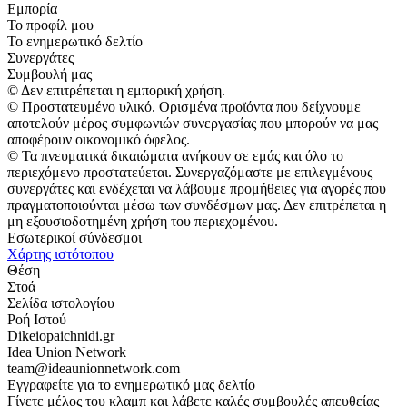
Εμπορία
Το προφίλ μου
Το ενημερωτικό δελτίο
Συνεργάτες
Συμβουλή μας
© Δεν επιτρέπεται η εμπορική χρήση.
© Προστατευμένο υλικό. Ορισμένα προϊόντα που δείχνουμε
αποτελούν μέρος συμφωνιών συνεργασίας που μπορούν να μας
αποφέρουν οικονομικό όφελος.
© Τα πνευματικά δικαιώματα ανήκουν σε εμάς και όλο το
περιεχόμενο προστατεύεται. Συνεργαζόμαστε με επιλεγμένους
συνεργάτες και ενδέχεται να λάβουμε προμήθειες για αγορές που
πραγματοποιούνται μέσω των συνδέσμων μας. Δεν επιτρέπεται η
μη εξουσιοδοτημένη χρήση του περιεχομένου.
Εσωτερικοί σύνδεσμοι
Χάρτης ιστότοπου
Θέση
Στοά
Σελίδα ιστολογίου
Ροή Ιστού
Dikeiopaichnidi.gr
Idea Union Network
team@ideaunionnetwork.com
Εγγραφείτε για το ενημερωτικό μας δελτίο
Γίνετε μέλος του κλαμπ και λάβετε καλές συμβουλές απευθείας