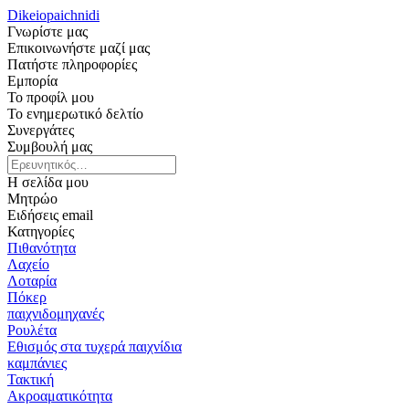
Dikeiopaichnidi
Γνωρίστε μας
Επικοινωνήστε μαζί μας
Πατήστε πληροφορίες
Εμπορία
Το προφίλ μου
Το ενημερωτικό δελτίο
Συνεργάτες
Συμβουλή μας
Η σελίδα μου
Μητρώο
Ειδήσεις email
Κατηγορίες
Πιθανότητα
Λαχείο
Λοταρία
Πόκερ
παιχνιδομηχανές
Ρουλέτα
Εθισμός στα τυχερά παιχνίδια
καμπάνιες
Τακτική
Ακροαματικότητα