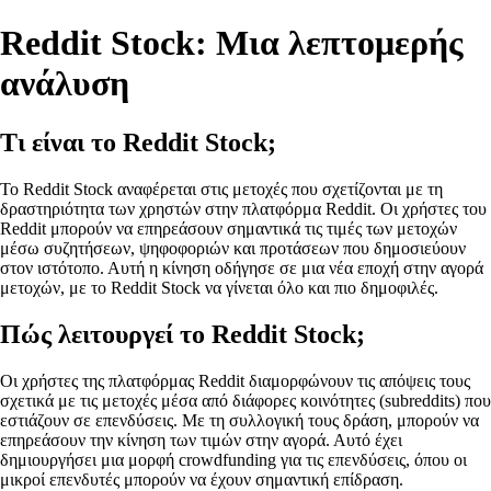
Reddit Stock: Μια λεπτομερής
ανάλυση
Τι είναι το Reddit Stock;
Το Reddit Stock αναφέρεται στις μετοχές που σχετίζονται με τη
δραστηριότητα των χρηστών στην πλατφόρμα Reddit. Οι χρήστες του
Reddit μπορούν να επηρεάσουν σημαντικά τις τιμές των μετοχών
μέσω συζητήσεων, ψηφοφοριών και προτάσεων που δημοσιεύουν
στον ιστότοπο. Αυτή η κίνηση οδήγησε σε μια νέα εποχή στην αγορά
μετοχών, με το Reddit Stock να γίνεται όλο και πιο δημοφιλές.
Πώς λειτουργεί το Reddit Stock;
Οι χρήστες της πλατφόρμας Reddit διαμορφώνουν τις απόψεις τους
σχετικά με τις μετοχές μέσα από διάφορες κοινότητες (subreddits) που
εστιάζουν σε επενδύσεις. Με τη συλλογική τους δράση, μπορούν να
επηρεάσουν την κίνηση των τιμών στην αγορά. Αυτό έχει
δημιουργήσει μια μορφή crowdfunding για τις επενδύσεις, όπου οι
μικροί επενδυτές μπορούν να έχουν σημαντική επίδραση.