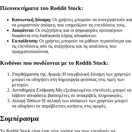
Πλεονεκτήματα του Reddit Stock:
Κοινωνική Δύναμη:
Οι χρήστες μπορούν να συνεργαστούν και
να μοιραστούν απόψεις που επηρεάζουν τις επενδύσεις τους.
Διαφάνεια:
Οι συζητήσεις και οι ψηφοφορίες προσφέρουν
διαφάνεια στη διαδικασία λήψης αποφάσεων.
Εκπαίδευση:
Οι χρήστες μπορούν να μάθουν περισσότερα για
τις επενδύσεις από τις συζητήσεις και τις αναλύσεις που
πραγματοποιούνται.
Κινδύνοι που συνδέονται με το Reddit Stock:
Υπερθέρμανση της Αγοράς:
Η υπερβολική δύναμη των χρηστών
μπορεί να οδηγήσει στη δημιουργία φούσκας στις τιμές των
μετοχών.
Ανεπιθύμητη Επίδραση:
Μη εξειδικευμένοι επενδυτές μπορεί να
λάβουν αποφάσεις βασισμένες σε ανακριβείς πληροφορίες.
Αλλαγή Τάσεων:
Η αλλαγή των απόψεων των χρηστών μπορεί
να οδηγήσει σε απρόβλεπτες κινήσεις στις αγορές.
Συμπέρασμα
Το Reddit Stock είναι ένας νέος τρόπος για τους επενδυτές να