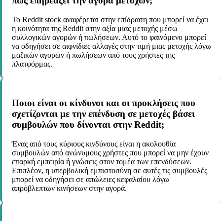
πώς επηρεάζει την αγορά μετοχών;
Το Reddit stock αναφέρεται στην επίδραση που μπορεί να έχει
η κοινότητα της Reddit στην αξία μιας μετοχής μέσω
συλλογικών αγορών ή πωλήσεων. Αυτό το φαινόμενο μπορεί
να οδηγήσει σε αιφνίδιες αλλαγές στην τιμή μιας μετοχής λόγω
μαζικών αγορών ή πωλήσεων από τους χρήστες της
πλατφόρμας.
Ποιοι είναι οι κίνδυνοι και οι προκλήσεις που
σχετίζονται με την επένδυση σε μετοχές βάσει
συμβουλών που δίνονται στην Reddit;
Ένας από τους κύριους κινδύνους είναι η ακολουθία
συμβουλών από ανώνυμους χρήστες που μπορεί να μην έχουν
επαρκή εμπειρία ή γνώσεις στον τομέα των επενδύσεων.
Επιπλέον, η υπερβολική εμπιστοσύνη σε αυτές τις συμβουλές
μπορεί να οδηγήσει σε απώλειες κεφαλαίου λόγω
απρόβλεπτων κινήσεων στην αγορά.