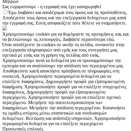
Μητρώο
Σας ευχαριστούμε - η εγγραφή σας έχει καταχωρηθεί
Έχω διαβάσει και αποδέχομαι τους όρους και τις προϋποθέσεις.
Αποδέχεστε τους όρους και την επεξεργασία δεδομένων μας κατά
την εγγραφή σας. Εσείς αποφασίζετε πότε θέλετε να σταματήσετε.
Χρησιμοποιούμε cookies για να θυμόμαστε τις προτιμήσεις σας και
να βελτιώνουμε τις λειτουργίες. Διαβάστε περισσότερα εδώ.
Όταν αποδέχεστε τα cookies σε αυτήν τη σελίδα, συναινείτε στην
επεξεργασία πληροφοριών από εμάς και τους συνεργάτες μας
σχετικά με εσάς και τη χρήση της σελίδας από εσάς.
Χρησιμοποιούμε αυτά τα δεδομένα για να προσαρμόσουμε την
εμπειρία και να αναλύσουμε την απόδοση του περιεχομένου μας
Αποθηκεύστε και/ή αποκτήστε πρόσβαση σε πληροφορίες στη
συσκευή. Χρησιμοποιήστε περιορισμένα δεδομένα για να
επιλέξετε διαφημίσεις. Δημιουργήστε προφίλ για εξατομικευμένη
διαφήμιση. Χρησιμοποιήστε προφίλ για να επιλέξετε στοχευμένες
διαφημίσεις. Δημιουργήστε προφίλ για εξατομικευμένο
περιεχόμενο. Χρησιμοποιήστε προφίλ για να επιλέξετε σχετικό
περιεχόμενο. Μετρήστε την αποτελεσματικότητα των
διαφημίσεων. Μετρήστε την απόδοση περιεχομένου. Κατανοήστε
τις ομάδες-στόχους μέσω στατιστικών και συνδυασμών
δεδομένων. Βελτίωση και ανάπτυξη υπηρεσιών. Χρησιμοποιήστε
περιορισμένα δεδομένα για να επιλέξετε περιεχόμενο
Προσωπικές επιλογές