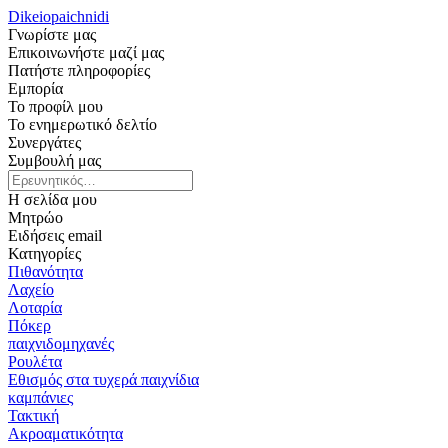
Dikeiopaichnidi
Γνωρίστε μας
Επικοινωνήστε μαζί μας
Πατήστε πληροφορίες
Εμπορία
Το προφίλ μου
Το ενημερωτικό δελτίο
Συνεργάτες
Συμβουλή μας
Η σελίδα μου
Μητρώο
Ειδήσεις email
Κατηγορίες
Πιθανότητα
Λαχείο
Λοταρία
Πόκερ
παιχνιδομηχανές
Ρουλέτα
Εθισμός στα τυχερά παιχνίδια
καμπάνιες
Τακτική
Ακροαματικότητα