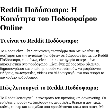
Reddit Ποδόσφαιρο: Η
Κοινότητα του Ποδοσφαίρου
Online
Τι είναι το Reddit Ποδόσφαιρο;
Το Reddit είναι μία διαδικτυακή πλατφόρμα που διευκολύνει τη
συζήτηση και την ανταλλαγή απόψεων σε διάφορα θέματα. Το Reddit
Ποδόσφαιρο, επομένως, είναι μία υποκατηγορία αφιερωμένη
αποκλειστικά στο ποδόσφαιρο. Είναι ένας χώρος όπου φίλαθλοι,
δημοσιογράφοι και οπαδοί μπορούν να συζητούν, να μοιράζονται
ειδήσεις, φωτογραφίες, videos και άλλο περιεχόμενο που αφορά το
παγκόσμιο ποδόσφαιρο.
Πώς λειτουργεί το Reddit Ποδόσφαιρο;
Το Reddit λειτουργεί με τον τρόπο του upvoting και downvoting. Οι
χρήστες μπορούν να ψηφίσουν τις αναρτήσεις θετικά ή αρνητικά,
καθώς επίσης και τα σχόλια που προσθέτονται κάτω από αυτές. Με