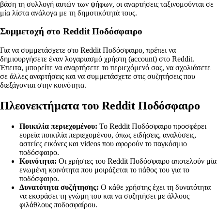
βάση τη συλλογή αυτών των ψήφων, οι αναρτήσεις ταξινομούνται σε
μία λίστα ανάλογα με τη δημοτικότητά τους.
Συμμετοχή στο Reddit Ποδόσφαιρο
Για να συμμετάσχετε στο Reddit Ποδόσφαιρο, πρέπει να
δημιουργήσετε έναν λογαριασμό χρήστη (account) στο Reddit.
Έπειτα, μπορείτε να αναρτήσετε το περιεχόμενό σας, να σχολιάσετε
σε άλλες αναρτήσεις και να συμμετάσχετε στις συζητήσεις που
διεξάγονται στην κοινότητα.
Πλεονεκτήματα του Reddit Ποδόσφαιρο
Ποικιλία περιεχομένου:
Το Reddit Ποδόσφαιρο προσφέρει
ευρεία ποικιλία περιεχομένου, όπως ειδήσεις, αναλύσεις,
αστείες εικόνες και videos που αφορούν το παγκόσμιο
ποδόσφαιρο.
Κοινότητα:
Οι χρήστες του Reddit Ποδόσφαιρο αποτελούν μία
ενωμένη κοινότητα που μοιράζεται το πάθος του για το
ποδόσφαιρο.
Δυνατότητα συζήτησης:
Ο κάθε χρήστης έχει τη δυνατότητα
να εκφράσει τη γνώμη του και να συζητήσει με άλλους
φιλάθλους ποδοσφαίρου.