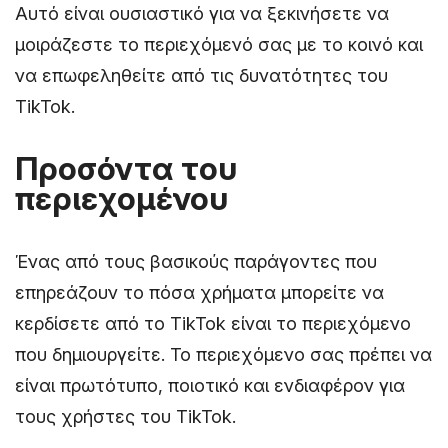
Αυτό είναι ουσιαστικό για να ξεκινήσετε να
μοιράζεστε το περιεχόμενό σας με το κοινό και
να επωφεληθείτε από τις δυνατότητες του
TikTok.
Προσόντα του
περιεχομένου
Ένας από τους βασικούς παράγοντες που
επηρεάζουν το πόσα χρήματα μπορείτε να
κερδίσετε από το TikTok είναι το περιεχόμενο
που δημιουργείτε. Το περιεχόμενο σας πρέπει να
είναι πρωτότυπο, ποιοτικό και ενδιαφέρον για
τους χρήστες του TikTok.