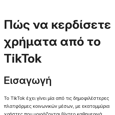
Πώς να κερδίσετε
χρήματα από το
TikTok
Εισαγωγή
Το TikTok έχει γίνει μία από τις δημοφιλέστερες
πλατφόρμες κοινωνικών μέσων, με εκατομμύρια
χρήστες που μοιράζονται βίντεο καθημερινά.