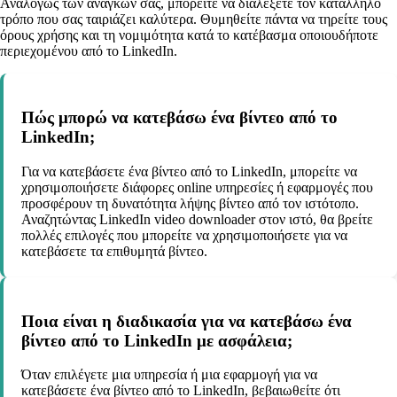
Αναλόγως των αναγκών σας, μπορείτε να διαλέξετε τον κατάλληλο
τρόπο που σας ταιριάζει καλύτερα. Θυμηθείτε πάντα να τηρείτε τους
όρους χρήσης και τη νομιμότητα κατά το κατέβασμα οποιουδήποτε
περιεχομένου από το LinkedIn.
Πώς μπορώ να κατεβάσω ένα βίντεο από το
LinkedIn;
Για να κατεβάσετε ένα βίντεο από το LinkedIn, μπορείτε να
χρησιμοποιήσετε διάφορες online υπηρεσίες ή εφαρμογές που
προσφέρουν τη δυνατότητα λήψης βίντεο από τον ιστότοπο.
Αναζητώντας LinkedIn video downloader στον ιστό, θα βρείτε
πολλές επιλογές που μπορείτε να χρησιμοποιήσετε για να
κατεβάσετε τα επιθυμητά βίντεο.
Ποια είναι η διαδικασία για να κατεβάσω ένα
βίντεο από το LinkedIn με ασφάλεια;
Όταν επιλέγετε μια υπηρεσία ή μια εφαρμογή για να
κατεβάσετε ένα βίντεο από το LinkedIn, βεβαιωθείτε ότι