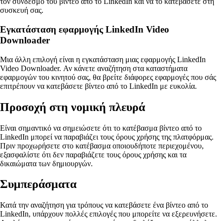
τον σύνδεσμο του βίντεο από το LinkedIn και να το κατεβάσετε στη
συσκευή σας.
Εγκατάσταση εφαρμογής LinkedIn Video
Downloader
Μια άλλη επιλογή είναι η εγκατάσταση μιας εφαρμογής LinkedIn
Video Downloader. Αν κάνετε αναζήτηση στα καταστήματα
εφαρμογών του κινητού σας, θα βρείτε διάφορες εφαρμογές που σάς
επιτρέπουν να κατεβάσετε βίντεο από το LinkedIn με ευκολία.
Προσοχή στη νομική πλευρά
Είναι σημαντικό να σημειώσετε ότι το κατέβασμα βίντεο από το
LinkedIn μπορεί να παραβιάζει τους όρους χρήσης της πλατφόρμας.
Πριν προχωρήσετε στο κατέβασμα οποιουδήποτε περιεχομένου,
εξασφαλίστε ότι δεν παραβιάζετε τους όρους χρήσης και τα
δικαιώματα των δημιουργών.
Συμπεράσματα
Κατά την αναζήτηση για τρόπους να κατεβάσετε ένα βίντεο από το
LinkedIn, υπάρχουν πολλές επιλογές που μπορείτε να εξερευνήσετε.