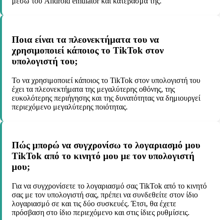
μέσω του Android emulator και κατέβασμά της.
Ποια είναι τα πλεονεκτήματα του να
χρησιμοποιεί κάποιος το TikTok στον
υπολογιστή του;
Το να χρησιμοποιεί κάποιος το TikTok στον υπολογιστή του
έχει τα πλεονεκτήματα της μεγαλύτερης οθόνης, της
ευκολότερης περιήγησης και της δυνατότητας να δημιουργεί
περιεχόμενο μεγαλύτερης ποιότητας.
Πώς μπορώ να συγχρονίσω το λογαριασμό μου
TikTok από το κινητό μου με τον υπολογιστή
μου;
Για να συγχρονίσετε το λογαριασμό σας TikTok από το κινητό
σας με τον υπολογιστή σας, πρέπει να συνδεθείτε στον ίδιο
λογαριασμό σε και τις δύο συσκευές. Έτσι, θα έχετε
πρόσβαση στο ίδιο περιεχόμενο και στις ίδιες ρυθμίσεις.