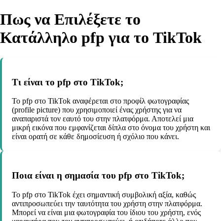
Πως να Επιλέξετε το
Κατάλληλο pfp για το TikTok
Τι είναι το pfp στο TikTok;
Το pfp στο TikTok αναφέρεται στο προφίλ φωτογραφίας
(profile picture) που χρησιμοποιεί ένας χρήστης για να
αναπαριστά τον εαυτό του στην πλατφόρμα. Αποτελεί μια
μικρή εικόνα που εμφανίζεται δίπλα στο όνομα του χρήστη και
είναι ορατή σε κάθε δημοσίευση ή σχόλιο που κάνει.
Ποια είναι η σημασία του pfp στο TikTok;
Το pfp στο TikTok έχει σημαντική συμβολική αξία, καθώς
αντιπροσωπεύει την ταυτότητα του χρήστη στην πλατφόρμα.
Μπορεί να είναι μια φωτογραφία του ίδιου του χρήστη, ενός