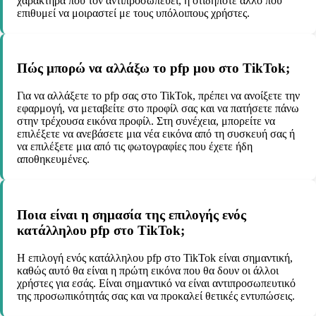
χαρακτήρα που τον αντιπροσωπεύει, ή οτιδήποτε άλλο που
επιθυμεί να μοιραστεί με τους υπόλοιπους χρήστες.
Πώς μπορώ να αλλάξω το pfp μου στο TikTok;
Για να αλλάξετε το pfp σας στο TikTok, πρέπει να ανοίξετε την
εφαρμογή, να μεταβείτε στο προφίλ σας και να πατήσετε πάνω
στην τρέχουσα εικόνα προφίλ. Στη συνέχεια, μπορείτε να
επιλέξετε να ανεβάσετε μια νέα εικόνα από τη συσκευή σας ή
να επιλέξετε μια από τις φωτογραφίες που έχετε ήδη
αποθηκευμένες.
Ποια είναι η σημασία της επιλογής ενός
κατάλληλου pfp στο TikTok;
Η επιλογή ενός κατάλληλου pfp στο TikTok είναι σημαντική,
καθώς αυτό θα είναι η πρώτη εικόνα που θα δουν οι άλλοι
χρήστες για εσάς. Είναι σημαντικό να είναι αντιπροσωπευτικό
της προσωπικότητάς σας και να προκαλεί θετικές εντυπώσεις.