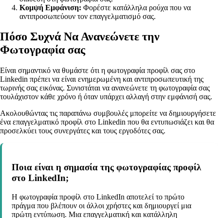
Κομψή Εμφάνιση:
Φορέστε κατάλληλα ρούχα που να
αντιπροσωπεύουν τον επαγγελματισμό σας.
Πόσο Συχνά Να Ανανεώνετε την
Φωτογραφία σας
Είναι σημαντικό να θυμάστε ότι η φωτογραφία προφίλ σας στο
Linkedin πρέπει να είναι ενημερωμένη και αντιπροσωπευτική της
τωρινής σας εικόνας. Συνιστάται να ανανεώνετε τη φωτογραφία σας
τουλάχιστον κάθε χρόνο ή όταν υπάρχει αλλαγή στην εμφάνισή σας.
Ακολουθώντας τις παραπάνω συμβουλές μπορείτε να δημιουργήσετε
ένα επαγγελματικό προφίλ στο Linkedin που θα εντυπωσιάζει και θα
προσελκύει τους συνεργάτες και τους εργοδότες σας.
Ποια είναι η σημασία της φωτογραφίας προφίλ
στο LinkedIn;
Η φωτογραφία προφίλ στο LinkedIn αποτελεί το πρώτο
πράγμα που βλέπουν οι άλλοι χρήστες και δημιουργεί μια
πρώτη εντύπωση. Μια επαγγελματική και κατάλληλη