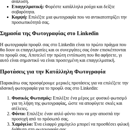
ανάλυση.
Επαγγελματική:
Φορέστε κατάλληλα ρούχα και δείξτε
σοβαρότητα.
Κομψή:
Επιλέξτε μια φωτογραφία που να αντικατοπτρίζει την
προσωπικότητά σας.
Σημασία της Φωτογραφίας στο Linkedin
Η φωτογραφία προφίλ σας στο Linkedin είναι το πρώτο πράγμα που
θα δουν οι επαγγελματίες και οι συνεργάτες σας όταν επισκέπτονται
το προφίλ σας. Αποτελεί την πρώτη εντύπωση που θα αφήσετε, γι
αυτό είναι σημαντικό να είναι προσεγμένη και επαγγελματική.
Προτάσεις για την Κατάλληλη Φωτογραφία
Παρακάτω σας προσφέρουμε μερικές προτάσεις για να επιλέξετε την
ιδανική φωτογραφία για το προφίλ σας στο Linkedin:
Φυσικός Φωτισμός:
Επιλέξτε ένα μέρος με φυσικό φωτισμό
για τη λήψη της φωτογραφίας, ώστε να αποφύγετε σκιές και
ατέλειες.
Φόντο:
Επιλέξτε έναν απλό φόντο που να μην αποσπά την
προσοχή από το πρόσωπό σας.
Χαμόγελο:
Ένα ελαφρύ χαμόγελο μπορεί να προσθέσει φιλική
διάθεση στη φωτογραφία σας.