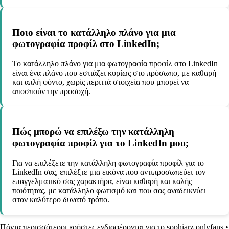
Ποιο είναι το κατάλληλο πλάνο για μια
φωτογραφία προφίλ στο LinkedIn;
Το κατάλληλο πλάνο για μια φωτογραφία προφίλ στο LinkedIn
είναι ένα πλάνο που εστιάζει κυρίως στο πρόσωπο, με καθαρή
και απλή φόντο, χωρίς περιττά στοιχεία που μπορεί να
αποσπούν την προσοχή.
Πώς μπορώ να επιλέξω την κατάλληλη
φωτογραφία προφίλ για το LinkedIn μου;
Για να επιλέξετε την κατάλληλη φωτογραφία προφίλ για το
LinkedIn σας, επιλέξτε μια εικόνα που αντιπροσωπεύει τον
επαγγελματικό σας χαρακτήρα, είναι καθαρή και καλής
ποιότητας, με κατάλληλο φωτισμό και που σας αναδεικνύει
στον καλύτερο δυνατό τρόπο.
Πάντα περισσότεροι χρήστες ενδιαφέρονται για το sophiarz onlyfans
•