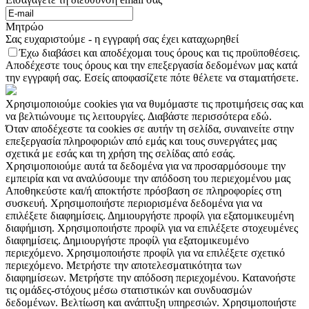
Μητρώο
Σας ευχαριστούμε - η εγγραφή σας έχει καταχωρηθεί
Έχω διαβάσει και αποδέχομαι τους όρους και τις προϋποθέσεις.
Αποδέχεστε τους όρους και την επεξεργασία δεδομένων μας κατά
την εγγραφή σας. Εσείς αποφασίζετε πότε θέλετε να σταματήσετε.
Χρησιμοποιούμε cookies για να θυμόμαστε τις προτιμήσεις σας και
να βελτιώνουμε τις λειτουργίες. Διαβάστε περισσότερα εδώ.
Όταν αποδέχεστε τα cookies σε αυτήν τη σελίδα, συναινείτε στην
επεξεργασία πληροφοριών από εμάς και τους συνεργάτες μας
σχετικά με εσάς και τη χρήση της σελίδας από εσάς.
Χρησιμοποιούμε αυτά τα δεδομένα για να προσαρμόσουμε την
εμπειρία και να αναλύσουμε την απόδοση του περιεχομένου μας
Αποθηκεύστε και/ή αποκτήστε πρόσβαση σε πληροφορίες στη
συσκευή. Χρησιμοποιήστε περιορισμένα δεδομένα για να
επιλέξετε διαφημίσεις. Δημιουργήστε προφίλ για εξατομικευμένη
διαφήμιση. Χρησιμοποιήστε προφίλ για να επιλέξετε στοχευμένες
διαφημίσεις. Δημιουργήστε προφίλ για εξατομικευμένο
περιεχόμενο. Χρησιμοποιήστε προφίλ για να επιλέξετε σχετικό
περιεχόμενο. Μετρήστε την αποτελεσματικότητα των
διαφημίσεων. Μετρήστε την απόδοση περιεχομένου. Κατανοήστε
τις ομάδες-στόχους μέσω στατιστικών και συνδυασμών
δεδομένων. Βελτίωση και ανάπτυξη υπηρεσιών. Χρησιμοποιήστε