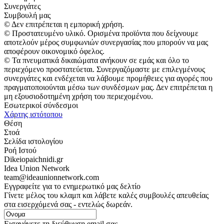
Συνεργάτες
Συμβουλή μας
© Δεν επιτρέπεται η εμπορική χρήση.
© Προστατευμένο υλικό. Ορισμένα προϊόντα που δείχνουμε
αποτελούν μέρος συμφωνιών συνεργασίας που μπορούν να μας
αποφέρουν οικονομικό όφελος.
© Τα πνευματικά δικαιώματα ανήκουν σε εμάς και όλο το
περιεχόμενο προστατεύεται. Συνεργαζόμαστε με επιλεγμένους
συνεργάτες και ενδέχεται να λάβουμε προμήθειες για αγορές που
πραγματοποιούνται μέσω των συνδέσμων μας. Δεν επιτρέπεται η
μη εξουσιοδοτημένη χρήση του περιεχομένου.
Εσωτερικοί σύνδεσμοι
Χάρτης ιστότοπου
Θέση
Στοά
Σελίδα ιστολογίου
Ροή Ιστού
Dikeiopaichnidi.gr
Idea Union Network
team@ideaunionnetwork.com
Εγγραφείτε για το ενημερωτικό μας δελτίο
Γίνετε μέλος του κλαμπ και λάβετε καλές συμβουλές απευθείας
στα εισερχόμενά σας - εντελώς δωρεάν.
Εισαγάγετε τη διεύθυνση email σας