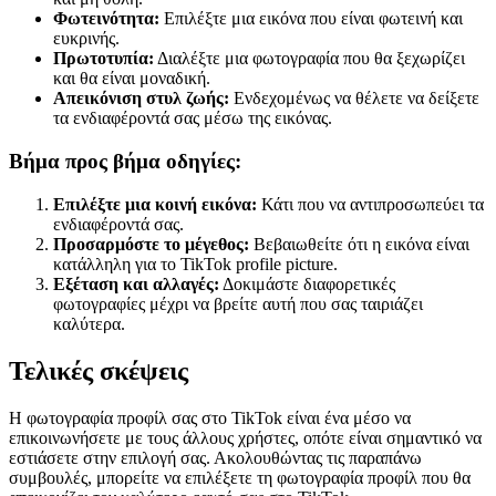
Φωτεινότητα:
Επιλέξτε μια εικόνα που είναι φωτεινή και
ευκρινής.
Πρωτοτυπία:
Διαλέξτε μια φωτογραφία που θα ξεχωρίζει
και θα είναι μοναδική.
Απεικόνιση στυλ ζωής:
Ενδεχομένως να θέλετε να δείξετε
τα ενδιαφέροντά σας μέσω της εικόνας.
Βήμα προς βήμα οδηγίες:
Επιλέξτε μια κοινή εικόνα:
Κάτι που να αντιπροσωπεύει τα
ενδιαφέροντά σας.
Προσαρμόστε το μέγεθος:
Βεβαιωθείτε ότι η εικόνα είναι
κατάλληλη για το TikTok profile picture.
Εξέταση και αλλαγές:
Δοκιμάστε διαφορετικές
φωτογραφίες μέχρι να βρείτε αυτή που σας ταιριάζει
καλύτερα.
Τελικές σκέψεις
Η φωτογραφία προφίλ σας στο TikTok είναι ένα μέσο να
επικοινωνήσετε με τους άλλους χρήστες, οπότε είναι σημαντικό να
εστιάσετε στην επιλογή σας. Ακολουθώντας τις παραπάνω
συμβουλές, μπορείτε να επιλέξετε τη φωτογραφία προφίλ που θα