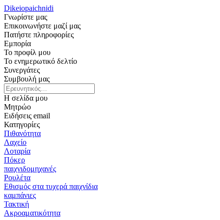
Dikeiopaichnidi
Γνωρίστε μας
Επικοινωνήστε μαζί μας
Πατήστε πληροφορίες
Εμπορία
Το προφίλ μου
Το ενημερωτικό δελτίο
Συνεργάτες
Συμβουλή μας
Η σελίδα μου
Μητρώο
Ειδήσεις email
Κατηγορίες
Πιθανότητα
Λαχείο
Λοταρία
Πόκερ
παιχνιδομηχανές
Ρουλέτα
Εθισμός στα τυχερά παιχνίδια
καμπάνιες
Τακτική
Ακροαματικότητα