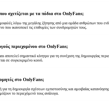
 που σχετίζεται με τα πόδια στο OnlyFans;
δημοφιλές λόγω της μεγάλης ζήτησης από μια ομάδα ανθρώπων που ενδι
ο που ικανοποιεί τις επιθυμίες των συνδρομητών τους.
ργούς περιεχομένου στο OnlyFans;
s αποτελεί σημαντικό κίνητρο για τη συνέχιση της δημιουργίας περιε
ται σε συγκεκριμένο κοινό.
ρομητές στο OnlyFans;
ή για τη δημιουργία σχέσεων εμπιστοσύνης και αμοιβαίας κατανόηση
μόζουν το περιεχόμενό τους ανάλογα.