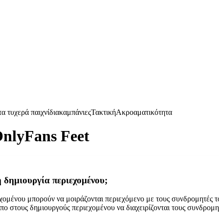
α τυχερά παιχνίδια
καμπάνιες
Τακτική
Ακροαματικότητα
OnlyFans Feet
η δημιουργία περιεχομένου;
εχομένου μπορούν να μοιράζονται περιεχόμενο με τους συνδρομητές τ
πο στους δημιουργούς περιεχομένου να διαχειρίζονται τους συνδρομητ