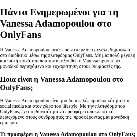
Πάντα Ενημερωμένοι για τη
Vanessa Adamopoulou στο
OnlyFans
Η Vanessa Adamopoulou κατάφερε να κερδίσει μεγάλη δημοφιλία
στο διαδίκτυο μέσω της πλατφόρμας OnlyFans. Με μια πολύ μεγάλη
και πιστή κοινότητα που την ακολουθεί, η Vanessa προσφέρει
μοναδικό περιεχόμενο και ευχαρίστηση στους θαυμαστές της.
Ποια είναι η Vanessa Adamopoulou στο
OnlyFans;
Η Vanessa Adamopoulou είναι μια δημοφιλής προσωπικότητα στα
social media και στον χώρο του lifestyle. Με την πλατφόρμα του
OnlyFans, έχει τη δυνατότητα να προσφέρει αποκλειστικό
περιεχόμενο στους συνδρομητές της, προσφέροντας μια μοναδική
εμπειρία.
Τι προσφέρει η Vanessa Adamopoulou στο OnlyFans;