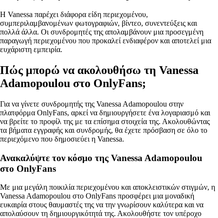
Η Vanessa παρέχει διάφορα είδη περιεχομένου,
συμπεριλαμβανομένων φωτογραφιών, βίντεο, συνεντεύξεις και
πολλά άλλα. Οι συνδρομητές της απολαμβάνουν μια προσεγμένη
παραγωγή περιεχομένου που προκαλεί ενδιαφέρον και αποτελεί μια
ευχάριστη εμπειρία.
Πώς μπορώ να ακολουθήσω τη Vanessa
Adamopoulou στο OnlyFans;
Για να γίνετε συνδρομητής της Vanessa Adamopoulou στην
πλατφόρμα OnlyFans, αρκεί να δημιουργήσετε ένα λογαριασμό και
να βρείτε το προφίλ της με τα επίσημα στοιχεία της. Ακολουθώντας
τα βήματα εγγραφής και συνδρομής, θα έχετε πρόσβαση σε όλο το
περιεχόμενο που δημοσιεύει η Vanessa.
Ανακαλύψτε τον κόσμο της Vanessa Adamopoulou
στο OnlyFans
Με μια μεγάλη ποικιλία περιεχομένου και αποκλειστικών στιγμών, η
Vanessa Adamopoulou στο OnlyFans προσφέρει μια μοναδική
ευκαιρία στους θαυμαστές της να την γνωρίσουν καλύτερα και να
απολαύσουν τη δημιουργικότητά της. Ακολουθήστε τον υπέροχο