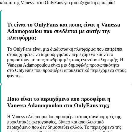
κόσμο της Vanessa στο OnlyFans για μια αξέχαστη εμπειρία!
Τι είναι το OnlyFans και ποιος είναι η Vanessa
Adamopoulou που συνδέεται με αυτήν την
πλατφόρμα;
Το OnlyFans είναι μια διαδικτυακή πλατφόρμα που επιτρέπει
στους χρήστες να δημιουργήσουν περιεχόμενο και να το
μοιραστούν με τους συνδρομητές τους εναντίον πληρωμής. Η
Vanessa Adamopoulou είναι μια δημοφιλής προσωπικότητα
στο OnlyFans που προσφέρει αποκλειστικό περιεχόμενο στους
φαν της.
Ποιο είναι το περιεχόμενο που προσφέρει η
Vanessa Adamopoulou στο OnlyFans της;
Η Vanessa Adamopoulou προσφέρει στους συνδρομητές της
προκλητικές φωτογραφίες, βίντεο και αποκλειστικό
περιεχόμενο που δεν δημοσιεύει αλλού. Το περιεχόμενο της