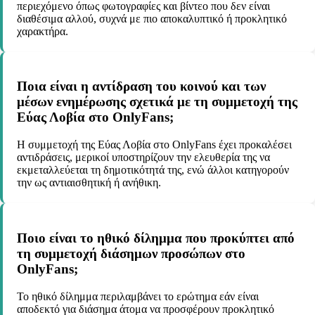
περιεχόμενο όπως φωτογραφίες και βίντεο που δεν είναι
διαθέσιμα αλλού, συχνά με πιο αποκαλυπτικό ή προκλητικό
χαρακτήρα.
Ποια είναι η αντίδραση του κοινού και των
μέσων ενημέρωσης σχετικά με τη συμμετοχή της
Εύας Λοβία στο OnlyFans;
Η συμμετοχή της Εύας Λοβία στο OnlyFans έχει προκαλέσει
αντιδράσεις, μερικοί υποστηρίζουν την ελευθερία της να
εκμεταλλεύεται τη δημοτικότητά της, ενώ άλλοι κατηγορούν
την ως αντιαισθητική ή ανήθικη.
Ποιο είναι το ηθικό δίλημμα που προκύπτει από
τη συμμετοχή διάσημων προσώπων στο
OnlyFans;
Το ηθικό δίλημμα περιλαμβάνει το ερώτημα εάν είναι
αποδεκτό για διάσημα άτομα να προσφέρουν προκλητικό