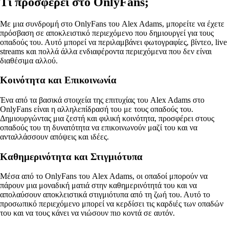
Τι προσφέρει στο OnlyFans;
Με μια συνδρομή στο OnlyFans του Alex Adams, μπορείτε να έχετε
πρόσβαση σε αποκλειστικό περιεχόμενο που δημιουργεί για τους
οπαδούς του. Αυτό μπορεί να περιλαμβάνει φωτογραφίες, βίντεο, live
streams και πολλά άλλα ενδιαφέροντα περιεχόμενα που δεν είναι
διαθέσιμα αλλού.
Κοινότητα και Επικοινωνία
Ένα από τα βασικά στοιχεία της επιτυχίας του Alex Adams στο
OnlyFans είναι η αλληλεπίδρασή του με τους οπαδούς του.
Δημιουργώντας μια ζεστή και φιλική κοινότητα, προσφέρει στους
οπαδούς του τη δυνατότητα να επικοινωνούν μαζί του και να
ανταλλάσσουν απόψεις και ιδέες.
Καθημερινότητα και Στιγμιότυπα
Μέσα από το OnlyFans του Alex Adams, οι οπαδοί μπορούν να
πάρουν μια μοναδική ματιά στην καθημερινότητά του και να
απολαύσουν αποκλειστικά στιγμιότυπα από τη ζωή του. Αυτό το
προσωπικό περιεχόμενο μπορεί να κερδίσει τις καρδιές των οπαδών
του και να τους κάνει να νιώσουν πιο κοντά σε αυτόν.