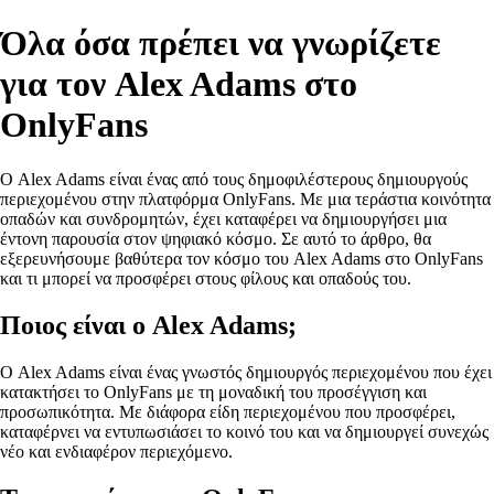
Όλα όσα πρέπει να γνωρίζετε
για τον Alex Adams στο
OnlyFans
Ο Alex Adams είναι ένας από τους δημοφιλέστερους δημιουργούς
περιεχομένου στην πλατφόρμα OnlyFans. Με μια τεράστια κοινότητα
οπαδών και συνδρομητών, έχει καταφέρει να δημιουργήσει μια
έντονη παρουσία στον ψηφιακό κόσμο. Σε αυτό το άρθρο, θα
εξερευνήσουμε βαθύτερα τον κόσμο του Alex Adams στο OnlyFans
και τι μπορεί να προσφέρει στους φίλους και οπαδούς του.
Ποιος είναι ο Alex Adams;
Ο Alex Adams είναι ένας γνωστός δημιουργός περιεχομένου που έχει
κατακτήσει το OnlyFans με τη μοναδική του προσέγγιση και
προσωπικότητα. Με διάφορα είδη περιεχομένου που προσφέρει,
καταφέρνει να εντυπωσιάσει το κοινό του και να δημιουργεί συνεχώς
νέο και ενδιαφέρον περιεχόμενο.