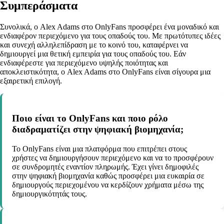
Συμπεράσματα
Συνολικά, ο Alex Adams στο OnlyFans προσφέρει ένα μοναδικό και
ενδιαφέρον περιεχόμενο για τους οπαδούς του. Με πρωτότυπες ιδέες
και συνεχή αλληλεπίδραση με το κοινό του, καταφέρνει να
δημιουργεί μια θετική εμπειρία για τους οπαδούς του. Εάν
ενδιαφέρεστε για περιεχόμενο υψηλής ποιότητας και
αποκλειστικότητα, ο Alex Adams στο OnlyFans είναι σίγουρα μια
εξαιρετική επιλογή.
Ποιο είναι το OnlyFans και ποιο ρόλο
διαδραματίζει στην ψηφιακή βιομηχανία;
Το OnlyFans είναι μια πλατφόρμα που επιτρέπει στους
χρήστες να δημιουργήσουν περιεχόμενο και να το προσφέρουν
σε συνδρομητές εναντίον πληρωμής. Έχει γίνει δημοφιλές
στην ψηφιακή βιομηχανία καθώς προσφέρει μια ευκαιρία σε
δημιουργούς περιεχομένου να κερδίζουν χρήματα μέσω της
δημιουργικότητάς τους.