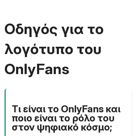
Οδηγός για το
λογότυπο του
OnlyFans
Τι είναι το OnlyFans και
ποιο είναι το ρόλο του
στον ψηφιακό κόσμο;